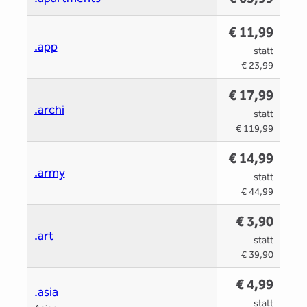
€ 11,99
.app
statt
€ 23,99
€ 17,99
.archi
statt
€ 119,99
€ 14,99
.army
statt
€ 44,99
€ 3,90
.art
statt
€ 39,90
€ 4,99
.asia
statt