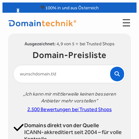
Zum
🧡
100% in und aus Österreich
Inhalt
☰
springen
Ausgezeichnet:
4,9 von 5 ⭐️ bei Trusted Shops
Domain-Preisliste
„Ich kann mir mittlerweile keinen besseren
Anbieter mehr vorstellen“
2.500 Bewertungen bei Trusted Shops
Domains direkt von der Quelle
ICANN-akkreditiert seit 2004 – für volle
Kontrolle