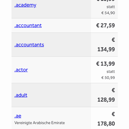
.academy
statt
€ 54,90
€ 27,59
.accountant
€
.accountants
134,99
€ 13,99
.actor
statt
€ 50,99
€
.adult
128,99
€
.ae
178,80
Vereinigte Arabische Emirate