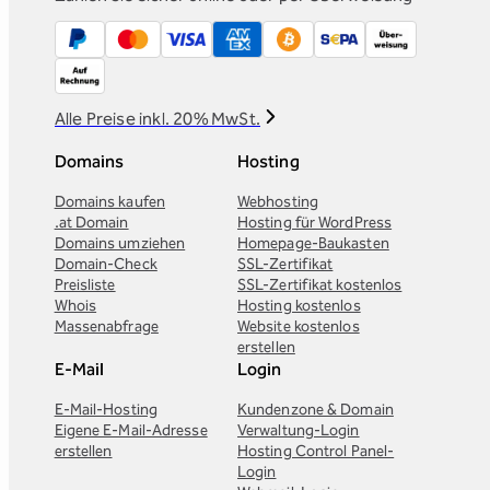
Alle Preise inkl. 20% MwSt.
Domains
Hosting
Domains kaufen
Webhosting
.at Domain
Hosting für WordPress
Domains umziehen
Homepage-Baukasten
Domain-Check
SSL-Zertifikat
Preisliste
SSL-Zertifikat kostenlos
Whois
Hosting kostenlos
Massenabfrage
Website kostenlos
erstellen
E-Mail
Login
E-Mail-Hosting
Kundenzone & Domain
Eigene E-Mail-Adresse
Verwaltung-Login
erstellen
Hosting Control Panel-
Login