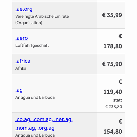
.ae.org
€ 35,99
Vereinigte Arabische Emirate
(Organisation)
€
.aero
178,80
Luftfahrtgeschäft
.africa
€ 75,90
Afrika
€
.ag
119,40
Antigua und Barbuda
statt
€ 238,80
.co.ag, .com.ag, .net.ag,
€
.nom.ag, .org.ag
154,80
Antigua und Barbuda