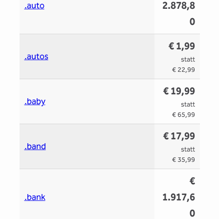
2.878,8
.auto
0
€ 1,99
.autos
statt
€ 22,99
€ 19,99
.baby
statt
€ 65,99
€ 17,99
.band
statt
€ 35,99
€
1.917,6
.bank
0