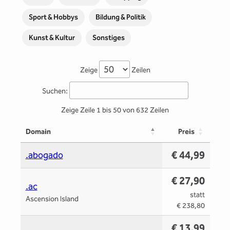
Sport & Hobbys
Bildung & Politik
Kunst & Kultur
Sonstiges
Zeige
Zeilen
Suchen:
Zeige Zeile 1 bis 50 von 632 Zeilen
Domain
Preis
€ 44,99
.abogado
€ 27,90
.ac
statt
Ascension Island
€ 238,80
€ 13,99