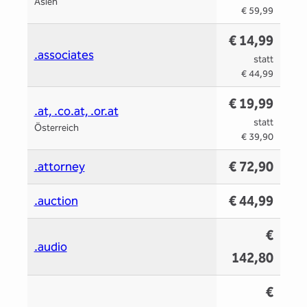
Asien
€ 59,99
€ 14,99
.associates
statt
€ 44,99
€ 19,99
.at, .co.at, .or.at
statt
Österreich
€ 39,90
€ 72,90
.attorney
€ 44,99
.auction
€
.audio
142,80
€