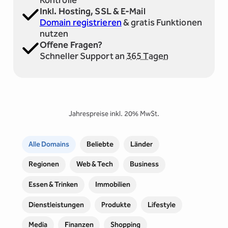
Inkl. Hosting, SSL & E-Mail
Domain registrieren
& gratis Funktionen
nutzen
Offene Fragen?
Schneller Support an
365 Tagen
Jahrespreise inkl. 20% MwSt.
Alle Domains
Beliebte
Länder
Regionen
Web & Tech
Business
Essen & Trinken
Immobilien
Dienstleistungen
Produkte
Lifestyle
Media
Finanzen
Shopping