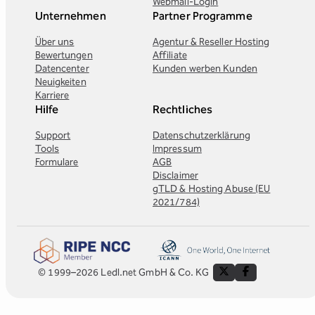
Webmail-Login
Unternehmen
Partner Programme
Über uns
Agentur & Reseller Hosting
Bewertungen
Affiliate
Datencenter
Kunden werben Kunden
Neuigkeiten
Karriere
Hilfe
Rechtliches
Support
Datenschutzerklärung
Tools
Impressum
Formulare
AGB
Disclaimer
gTLD & Hosting Abuse (EU
2021/784)
© 1999–2026 Ledl.net GmbH & Co. KG