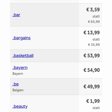
€ 3,59
.bar
statt
€ 65,99
€ 13,99
.bargains
statt
€ 35,99
€ 53,99
.basketball
.bayern
€ 54,90
Bayern
.be
€ 49,99
Belgien
€ 1,99
.beauty
statt