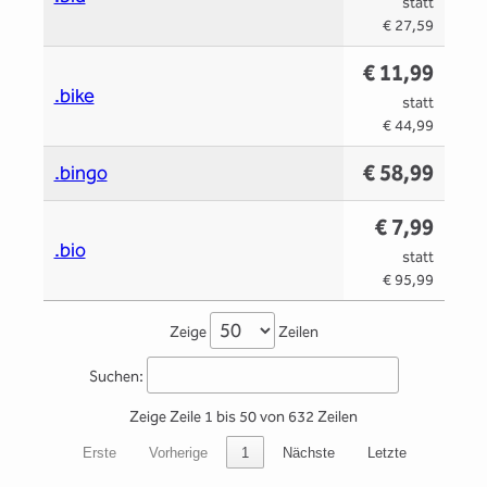
statt
€ 27,59
€ 11,99
.bike
statt
€ 44,99
€ 58,99
.bingo
€ 7,99
.bio
statt
€ 95,99
Zeige
Zeilen
Suchen:
Zeige Zeile 1 bis 50 von 632 Zeilen
Erste
Vorherige
1
Nächste
Letzte