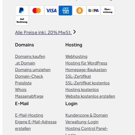
Alle Preise inkl. 20% MwSt.
Domains
Hosting
Domains kaufen
Webhosting
.at Domain
Hosting für WordPress
Domains umziehen
Homepage-Baukasten
Domain-Check
SSL-Zertifikat
Preisliste
SSL-Zertifikat kostenlos
Whois
Hosting kostenlos
Massenabfrage
Website kostenlos erstellen
E-Mail
Login
E-Mail-Hosting
Kundenzone & Domain
Eigene E-Mail-Adresse
Verwaltung-Login
erstellen
Hosting Control Panel-