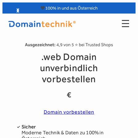
Zum
🧡
100% in und aus Österreich
Inhalt
☰
springen
Ausgezeichnet:
4,9 von 5 ⭐️ bei Trusted Shops
.web Domain
unverbindlich
vorbestellen
€
Domain vorbestellen
Sicher
Moderne Technik & Daten zu 100% in