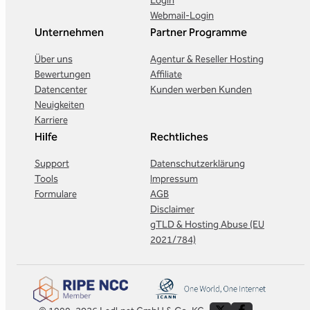
Login
Webmail-Login
Unternehmen
Partner Programme
Über uns
Agentur & Reseller Hosting
Bewertungen
Affiliate
Datencenter
Kunden werben Kunden
Neuigkeiten
Karriere
Hilfe
Rechtliches
Support
Datenschutzerklärung
Tools
Impressum
Formulare
AGB
Disclaimer
gTLD & Hosting Abuse (EU
2021/784)