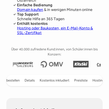
Österreich
Einfache Bedienung
Domain kaufen
& in wenigen Minuten online
Top Support
Schnelle Hilfe an 365 Tagen
Enthält kostenlos
Hosting oder Baukasten, ein E-Mail-Konto &
SSL-Zertifikat
Über 40.000 zufriedene Kund:innen, von Schüler:innen bis
Konzern:
 vorbestellen
Details
Kostenlos inkludiert
Preisliste
Hosting