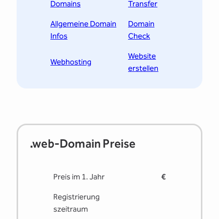
Domains
Transfer
Allgemeine Domain
Domain
Infos
Check
Website
Webhosting
erstellen
.web-Domain Preise
Preis im 1. Jahr
€
Registrierung
s­zeitraum