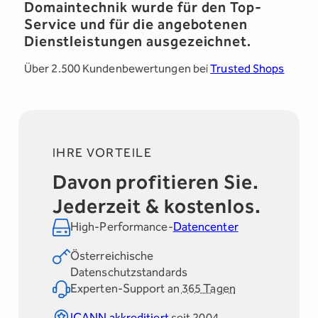
Domaintechnik wurde für den Top-
Service und für die angebotenen
Dienstleistungen ausgezeichnet.
Über 2.500 Kundenbewertungen bei
Trusted Shops
IHRE VORTEILE
Davon profitieren Sie.
Jederzeit & kostenlos.
High-Performance-
Datencenter
Österreichische
Datenschutzstandards
Experten-Support an
365 Tagen
ICANN akkreditiert
seit 2004