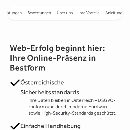
e Leistungen
Bewertungen
Über uns
Ihre Vorteile
Anleitungen
Web-Erfolg beginnt hier:
Ihre Online-Präsenz in
Bestform
Österreichische
Sicherheitsstandards
Ihre Daten bleiben in Österreich – DSGVO-
konform und durch moderne Hardware
sowie High-Security-Standards geschützt.
Einfache Handhabung