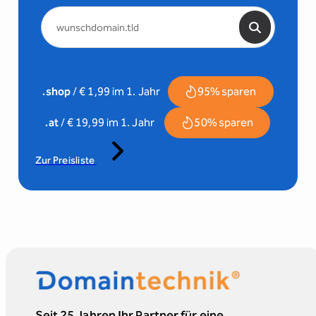
.shop
/ € 1,99 im 1. Jahr
95% sparen
.at
/ € 19,99 im 1. Jahr
50% sparen
Zur Preisliste
Seit 25 Jahren Ihr Partner für eine