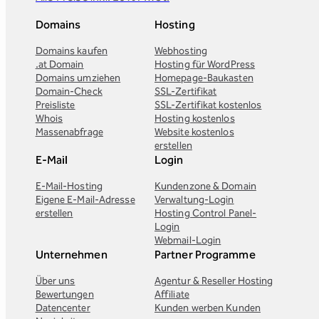
Domains
Hosting
Domains kaufen
Webhosting
.at Domain
Hosting für WordPress
Domains umziehen
Homepage-Baukasten
Domain-Check
SSL-Zertifikat
Preisliste
SSL-Zertifikat kostenlos
Whois
Hosting kostenlos
Massenabfrage
Website kostenlos
erstellen
E-Mail
Login
E-Mail-Hosting
Kundenzone & Domain
Eigene E-Mail-Adresse
Verwaltung-Login
erstellen
Hosting Control Panel-
Login
Webmail-Login
Unternehmen
Partner Programme
Über uns
Agentur & Reseller Hosting
Bewertungen
Affiliate
Datencenter
Kunden werben Kunden