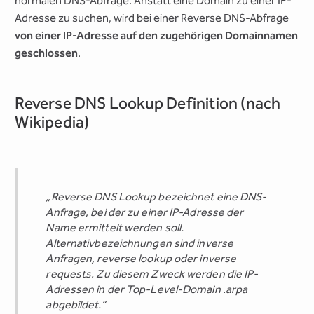
normalen DNS-Abfrage. Anstatt eine Domain zu einer IP-
Adresse zu suchen, wird bei einer Reverse DNS-Abfrage
von einer IP-Adresse auf den zugehörigen Domainnamen
geschlossen
.
Reverse DNS Lookup Definition (nach
Wikipedia)
„Reverse DNS Lookup bezeichnet eine DNS-
Anfrage, bei der zu einer IP-Adresse der
Name ermittelt werden soll.
Alternativbezeichnungen sind inverse
Anfragen, reverse lookup oder inverse
requests. Zu diesem Zweck werden die IP-
Adressen in der Top-Level-Domain .arpa
abgebildet.“