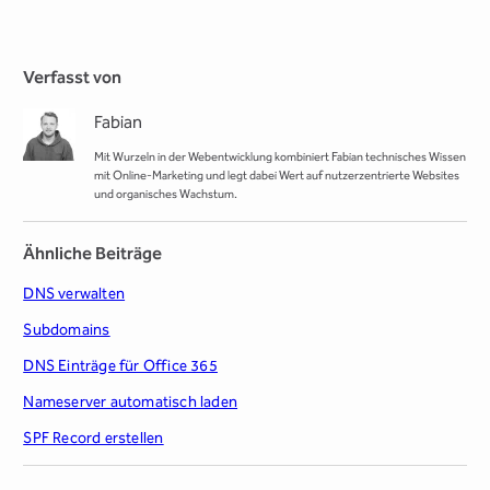
Verfasst von
Fabian
Mit Wurzeln in der Webentwicklung kombiniert Fabian technisches Wissen
mit Online-Marketing und legt dabei Wert auf nutzerzentrierte Websites
und organisches Wachstum.
Ähnliche Beiträge
DNS verwalten
Subdomains
DNS Einträge für Office 365
Nameserver automatisch laden
SPF Record erstellen