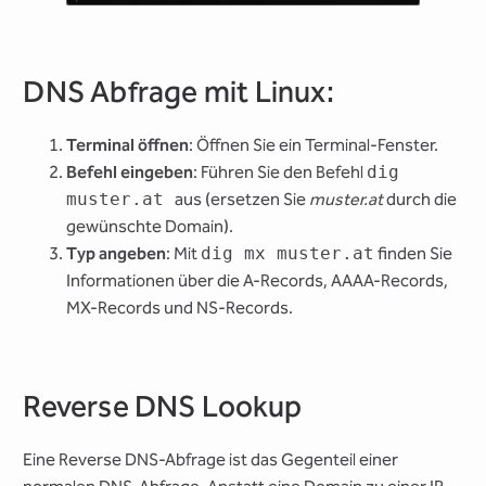
DNS Abfrage mit Linux:
Terminal öffnen
: Öffnen Sie ein Terminal-Fenster.
Befehl eingeben
: Führen Sie den Befehl
dig
muster.at
aus (ersetzen Sie
muster.at
durch die
gewünschte Domain).
Typ angeben
: Mit
dig mx muster.at
finden Sie
Informationen über die A-Records, AAAA-Records,
MX-Records und NS-Records.
Reverse DNS Lookup
Eine Reverse DNS-Abfrage ist das Gegenteil einer