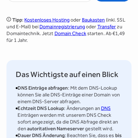
Tipp
:
Kostenloses Hosting
oder
Baukasten
(inkl. SSL
und E-Mail) bei
Domainregistrierung
oder
Transfer
zu
Domaintechnik. Jetzt
Domain Check
starten. Ab €1,49
für 1 Jahr.
Das Wichtigste auf einen Blick
DNS Einträge abfragen
: Mit dem DNS-Lookup
können Sie alle DNS-Einträge einer Domain von
einem DNS-Server abfragen.
Echtzeit DNS Lookup
: Änderungen an
DNS
Einträgen werden mit unserem DNS Check
sofort angezeigt, da die DNS Abfrage direkt an
den
autoritativen Nameserver
gestellt wird.
Dauer DNS Änderung
: Beachten Sie, dass es
bis