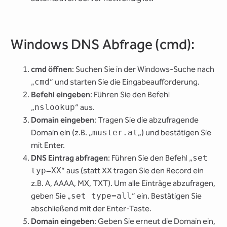
Windows DNS Abfrage (cmd):
cmd öffnen
: Suchen Sie in der Windows-Suche nach
„
cmd
“ und starten Sie die Eingabeaufforderung.
Befehl eingeben
: Führen Sie den Befehl
„
nslookup
“ aus.
Domain eingeben
: Tragen Sie die abzufragende
Domain ein (z.B. „
muster.at
„) und bestätigen Sie
mit Enter.
DNS Eintrag abfragen
: Führen Sie den Befehl „
set
typ=XX
“ aus (statt XX tragen Sie den Record ein
z.B. A, AAAA, MX, TXT). Um alle Einträge abzufragen,
geben Sie „
set type=all
“ ein. Bestätigen Sie
abschließend mit der Enter-Taste.
Domain eingeben
: Geben Sie erneut die Domain ein,