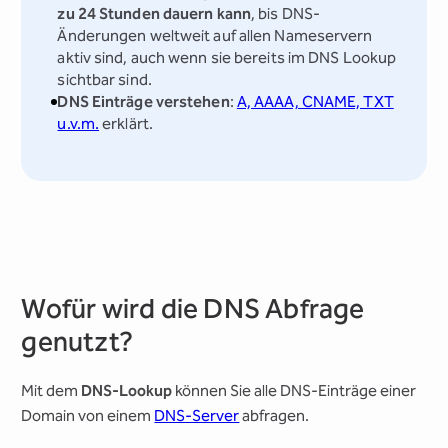
zu 24 Stunden dauern kann
, bis DNS-
Änderungen weltweit auf allen Nameservern
aktiv sind, auch wenn sie bereits im DNS Lookup
sichtbar sind.
DNS Einträge verstehen
:
A, AAAA, CNAME, TXT
u.v.m.
erklärt.
Wofür wird die DNS Abfrage
genutzt?
Mit dem
DNS-Lookup
können Sie alle DNS-Einträge einer
Domain von einem
DNS-Server
abfragen.