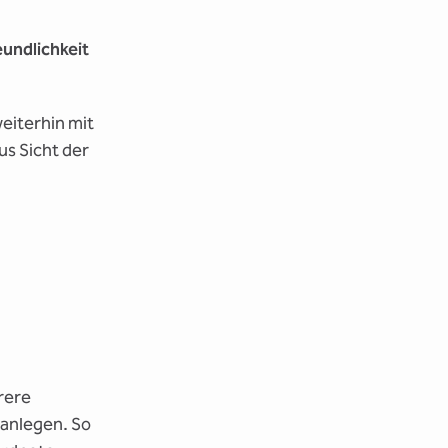
undlichkeit
iterhin mit
us Sicht der
rere
 anlegen. So