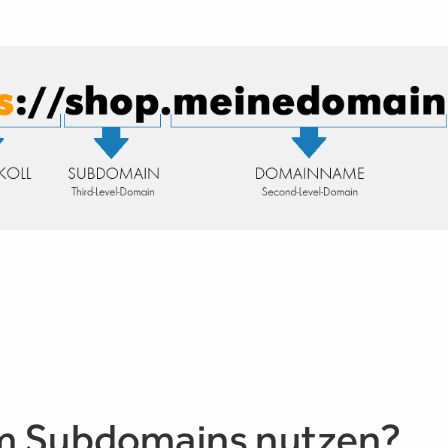
 Subdomains nutzen?