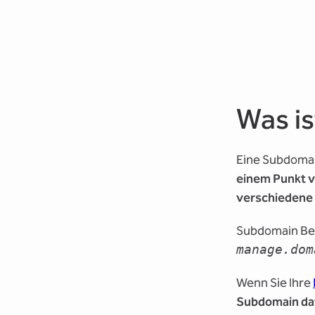
Was i
Eine Subdomai
einem Punkt v
verschiedene 
Subdomain Bei
manage.dom
Wenn Sie Ihre
Subdomain da