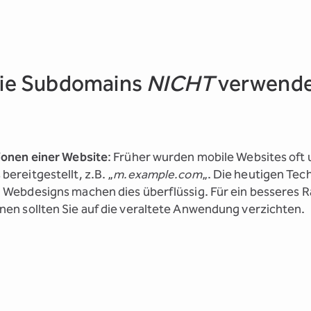
Sie Subdomains
NICHT
verwend
ionen einer Website
: Früher wurden mobile Websites oft
ereitgestellt, z.B. „
m.example.com
„. Die heutigen Tec
 Webdesigns machen dies überflüssig. Für ein besseres R
en sollten Sie auf die veraltete Anwendung verzichten.