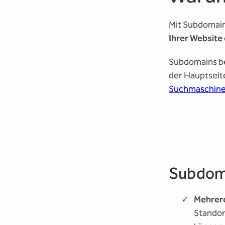
Mit Subdomain
Ihrer Website
Subdomains be
der Hauptseite
Suchmaschine
Subdom
Mehrer
Standor