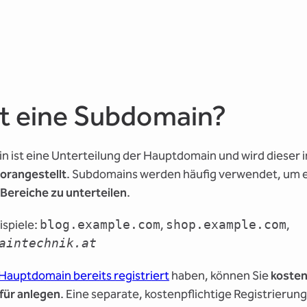
st eine Subdomain?
n ist eine Unterteilung der Hauptdomain und wird dieser
orangestellt
. Subdomains werden häufig verwendet, um 
Bereiche zu unterteilen
.
spiele:
blog.example.com
,
shop.example.com
,
aintechnik.at
Hauptdomain bereits registriert
haben, können Sie
kosten
für anlegen
. Eine separate, kostenpflichtige Registrierung 