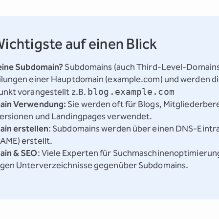
ichtigste auf einen Blick
 eine Subdomain?
Subdomains (auch Third-Level-Domains
ilungen einer Hauptdomain (example.com) und werden di
nkt vorangestellt z.B.
blog.example.com
ain Verwendung:
Sie werden oft für Blogs, Mitgliederber
ersionen und Landingpages verwendet.
in erstellen
: Subdomains werden über einen DNS-Eintra
ME) erstellt.
ain & SEO
: Viele Experten für Suchmaschinenoptimierun
gen Unterverzeichnisse gegenüber Subdomains.