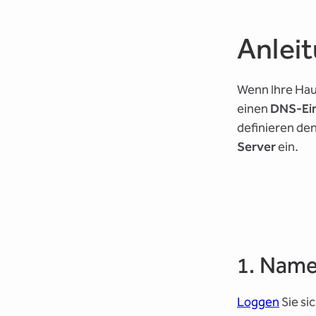
Anlei
Wenn Ihre Haup
einen
DNS-Ein
definieren de
Server
ein.
1. Name
Loggen
Sie sic