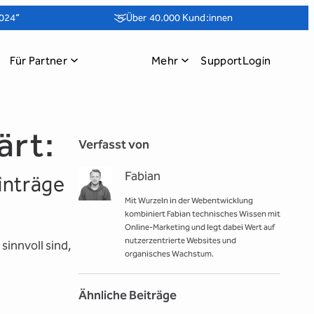
024“
Über 40.000 Kund:innen
Für Partner
Mehr
Support
Login
ärt:
Verfasst von
Fabian
inträge
Mit Wurzeln in der Webentwicklung
kombiniert Fabian technisches Wissen mit
Online-Marketing und legt dabei Wert auf
nutzerzentrierte Websites und
sinnvoll sind,
organisches Wachstum.
Ähnliche Beiträge