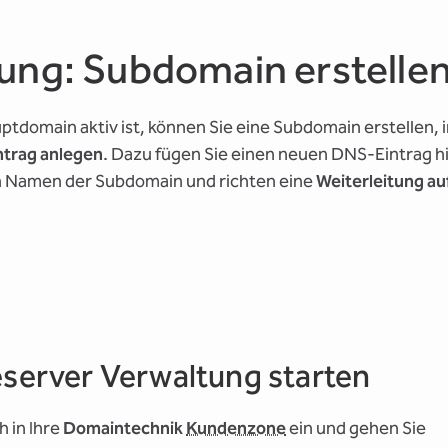
tung: Subdomain erstelle
tdomain aktiv ist, können Sie eine Subdomain erstellen, 
trag anlegen
. Dazu fügen Sie einen neuen DNS-Eintrag h
n Namen der Subdomain und richten eine
Weiterleitung au
server Verwaltung starten
h in Ihre
Domaintechnik
Kundenzone
ein und gehen Sie