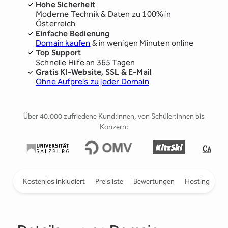
Hohe Sicherheit
Moderne Technik & Daten zu 100% in
Österreich
Einfache Bedienung
Domain kaufen
& in wenigen Minuten online
Top Support
Schnelle Hilfe an 365 Tagen
Gratis KI-Website, SSL & E-Mail
Ohne Aufpreis zu jeder Domain
Über 40.000 zufriedene Kund:innen, von Schüler:innen bis
Konzern:
ieren
Kostenlos inkludiert
Preisliste
Bewertungen
Hosting