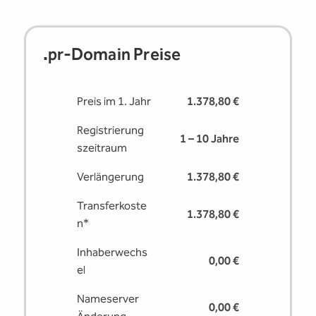
.pr-Domain Preise
Preis im 1. Jahr
1.378,80 €
Registrierung
1 – 10 Jahre
s­zeitraum
Verlängerung
1.378,80 €
Transferkoste
1.378,80 €
n*
Inhaberwechs
0,00 €
el
Nameserver
0,00 €