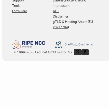
Support
Datenschutzerklärung
Tools
Impressum
Formulare
AGB
Disclaimer
gTLD & Hosting Abuse (EU
2021/784)
© 1999–2026 Ledl.net GmbH & Co. KG