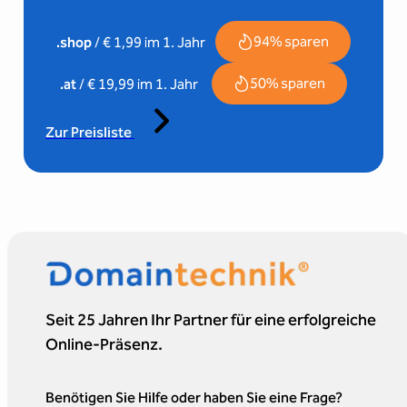
94% sparen
.shop
/ € 1,99 im 1. Jahr
50% sparen
.at
/ € 19,99 im 1. Jahr
Zur Preisliste
Seit 25 Jahren Ihr Partner für eine erfolgreiche
Online-Präsenz.
Benötigen Sie Hilfe oder haben Sie eine Frage?