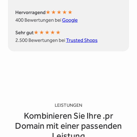
★
★
★
★
★
Hervorragend
400 Bewertungen bei
Google
★
★
★
★
★
Sehr gut
2.500 Bewertungen bei
Trusted Shops
LEISTUNGEN
Kombinieren Sie Ihre .pr
Domain mit einer passenden
Leistung