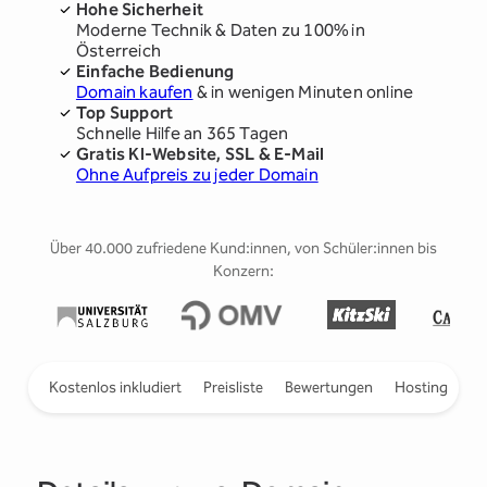
Hohe Sicherheit
Moderne Technik & Daten zu 100% in
Österreich
Einfache Bedienung
Domain kaufen
& in wenigen Minuten online
Top Support
Schnelle Hilfe an 365 Tagen
Gratis KI-Website, SSL & E-Mail
Ohne Aufpreis zu jeder Domain
Über 40.000 zufriedene Kund:innen, von Schüler:innen bis
Konzern:
ieren
Kostenlos inkludiert
Preisliste
Bewertungen
Hosting