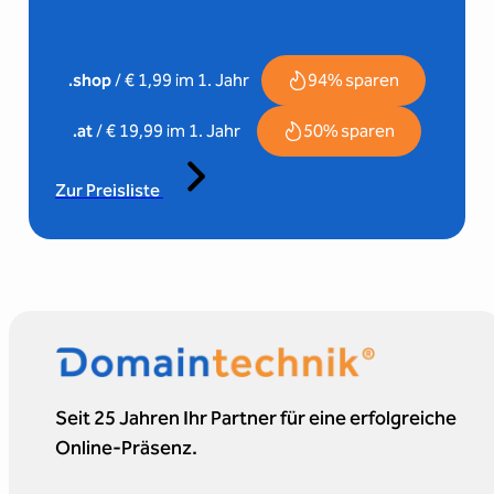
94% sparen
.shop
/ € 1,99 im 1. Jahr
50% sparen
.at
/ € 19,99 im 1. Jahr
Zur Preisliste
Seit 25 Jahren Ihr Partner für eine erfolgreiche
Online-Präsenz.