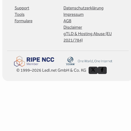
Support
Datenschutzerklärung
Tools
Impressum
Formulare
AGB
Disclaimer
gTLD & Hosting Abuse (EU
2021/784)
© 1999–2026 Ledl.net GmbH & Co. KG