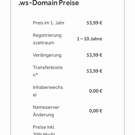
.ws-Domain Preise
Preis im 1. Jahr
53,99 €
Registrierung
1 – 10 Jahre
s­zeitraum
Verlängerung
53,99 €
Transferkoste
53,99 €
n*
Inhaberwechs
0,00 €
el
Nameserver
0,00 €
Änderung
Preise inkl.
20% MwSt.