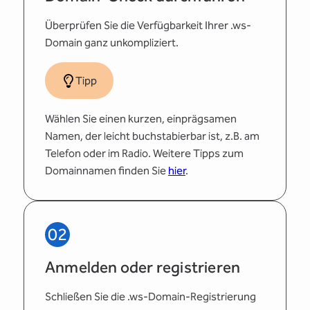
Überprüfen Sie die Verfügbarkeit Ihrer .ws-
Domain ganz unkompliziert.
Tipp
Wählen Sie einen kurzen, einprägsamen
Namen, der leicht buchstabierbar ist, z.B. am
Telefon oder im Radio. Weitere Tipps zum
Domainnamen finden Sie
hier
.
02
Anmelden oder registrieren
Schließen Sie die .ws-Domain-Registrierung