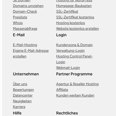
.at Domain
Hosting für WordPress
Domains umziehen
Homepage-Baukasten
Domain-Check
SSL-Zertifikat
Preisliste
SSL-Zertifikat kostenlos
Whois
Hosting kostenlos
Massenabfrage
Website kostenlos erstellen
E-Mail
Login
E-Mail-Hosting
Kundenzone & Domain
Eigene E-Mail-Adresse
Verwaltung-Login
erstellen
Hosting Control Panel-
Login
Webmail-Login
Unternehmen
Partner Programme
Über uns
Agentur & Reseller Hosting
Bewertungen
Affiliate
Datencenter
Kunden werben Kunden
Neuigkeiten
Karriere
Hilfe
Rechtliches