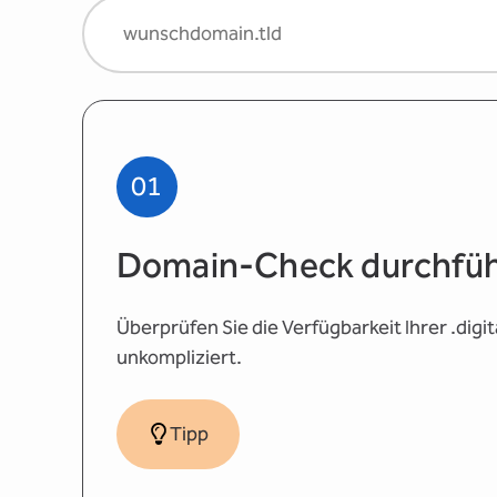
01
Domain-Check durchfü
Überprüfen Sie die Verfügbarkeit Ihrer .dig
unkompliziert.
Tipp