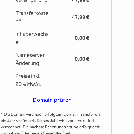
Verlängerung
47,99 €
Transferkoste
47,99 €
n*
Inhaberwechs
0,00 €
el
Nameserver
0,00 €
Änderung
Preise inkl.
20% MwSt.
Domain prüfen
* Die Domain wird nach erfolgtem Domain Transfer um
ein Jahr verlängert. Dieses Jahr wird von uns sofort
verrechnet. Die nächste Rechnungslegung erfolgt erst
nach Ablauf der neuen Gesamtlaufzeit.