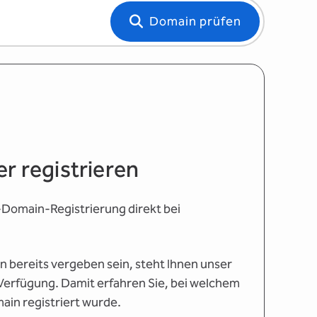
Domain prüfen
r registrieren
al-Domain-Registrierung direkt bei
 bereits vergeben sein, steht Ihnen unser
erfügung. Damit erfahren Sie, bei welchem
main registriert wurde.