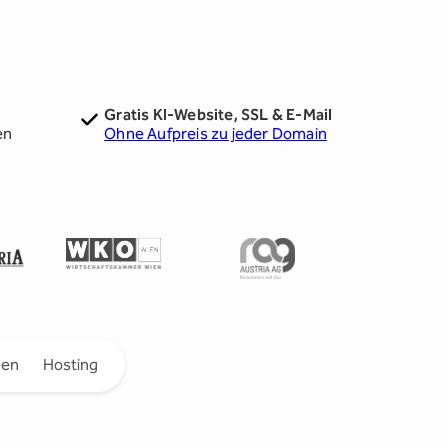
Gratis KI-Website, SSL & E-Mail
en
Ohne Aufpreis zu jeder Domain
gen
Hosting