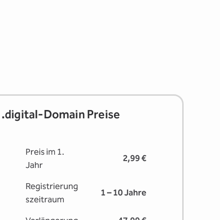
.digital-Domain Preise
Preis im 1.
2,99 €
Jahr
Registrierung
1 – 10 Jahre
s­zeitraum