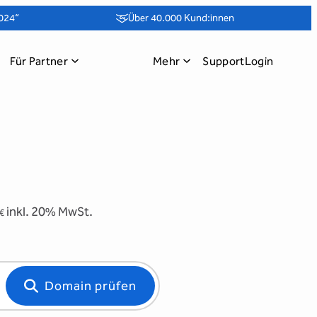
024“
Über 40.000 Kund:innen
Für Partner
Mehr
Support
Login
inkl. 20% MwSt.
€
Domain prüfen