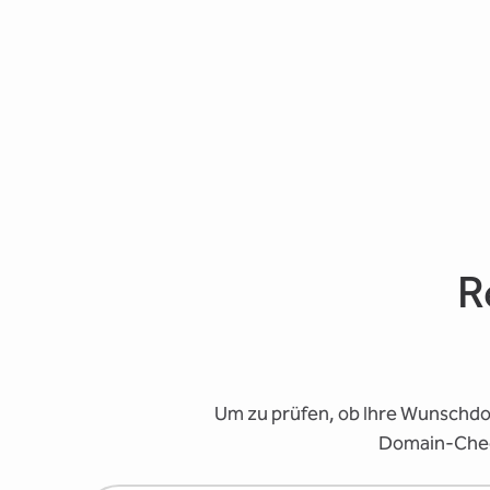
R
Um zu prüfen, ob Ihre Wunschdom
Domain-Check