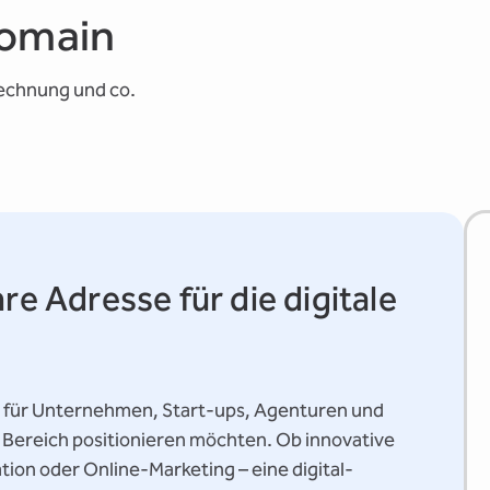
Domain
rechnung und co.
re Adresse für die digitale
hl für Unternehmen, Start-ups, Agenturen und
en Bereich positionieren möchten. Ob innovative
tion oder Online-Marketing – eine digital-