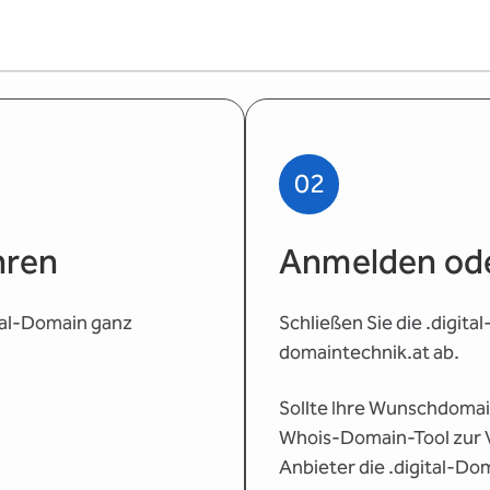
02
hren
Anmelden ode
ital-Domain ganz
Schließen Sie die .digit
domaintechnik.at ab.
Sollte Ihre Wunschdomain
Whois-Domain-Tool zur V
Anbieter die .digital-Do