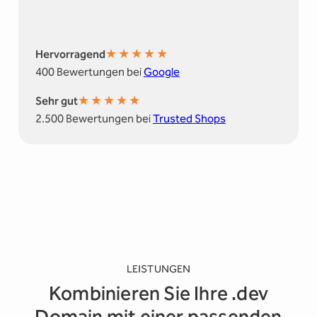
★
★
★
★
★
Hervorragend
400 Bewertungen bei
Google
★
★
★
★
★
Sehr gut
2.500 Bewertungen bei
Trusted Shops
LEISTUNGEN
Kombinieren Sie Ihre .dev
Domain mit einer passenden