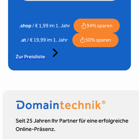
94% sparen
.shop
/ € 1,99 im 1. Jahr
50% sparen
.at
/ € 19,99 im 1. Jahr
Zur Preisliste
Seit 25 Jahren Ihr Partner für eine erfolgreiche
Online-Präsenz.