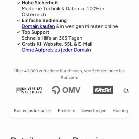
Hohe Sicherheit
Moderne Technik & Daten zu 100% in
Österreich
Einfache Bedienung
Domain kaufen
& in wenigen Minuten online
Top Support
Schnelle Hilfe an 365 Tagen
Gratis KI-Website, SSL & E-Mail
Ohne Aufpreis zu jeder Domain
Über 40.000 zufriedene Kund:innen, von Schüler:innen bis
Konzern:
ieren
Kostenlos inkludiert
Preisliste
Bewertungen
Hosting