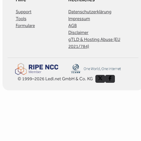
Support
Datenschutzerklärung
Tools
Impressum
Formulare
AGB
Disclaimer
gTLD & Hosting Abuse (EU
2021/784)
© 1999–2026 Ledl.net GmbH & Co. KG