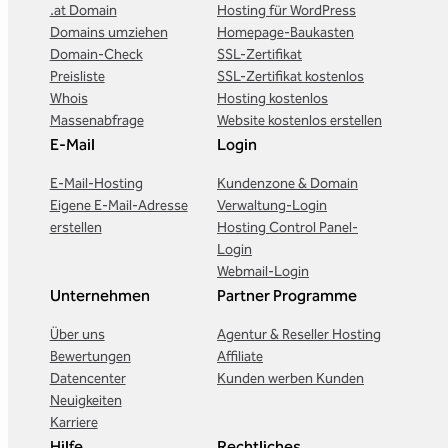
.at Domain
Hosting für WordPress
Domains umziehen
Homepage-Baukasten
Domain-Check
SSL-Zertifikat
Preisliste
SSL-Zertifikat kostenlos
Whois
Hosting kostenlos
Massenabfrage
Website kostenlos erstellen
E-Mail
Login
E-Mail-Hosting
Kundenzone & Domain
Eigene E-Mail-Adresse
Verwaltung-Login
erstellen
Hosting Control Panel-
Login
Webmail-Login
Unternehmen
Partner Programme
Über uns
Agentur & Reseller Hosting
Bewertungen
Affiliate
Datencenter
Kunden werben Kunden
Neuigkeiten
Karriere
Hilfe
Rechtliches