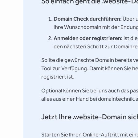
So einfach geht die .website-
Domain Check durchführen:
Über u
Ihre Wunschdomain mit der Endung 
Anmelden oder registrieren:
Ist di
den nächsten Schritt zur Domainreg
Sollte die gewünschte Domain bereits v
Tool zur Verfügung. Damit können Sie h
registriert ist.
Optional können Sie bei uns auch das p
alles aus einer Hand bei domaintechnik.a
Jetzt Ihre .website-Domain si
Starten Sie Ihren Online-Auftritt mit ei