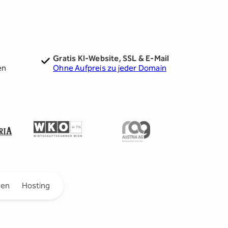
Gratis KI-Website, SSL & E-Mail
en
Ohne Aufpreis zu jeder Domain
gen
Hosting