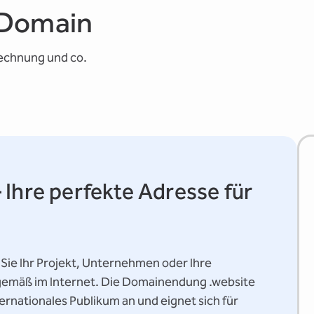
e-Domain
rechnung und co.
 Ihre perfekte Adresse für
Sie Ihr Projekt, Unternehmen oder Ihre
itgemäß im Internet. Die Domainendung .website
nternationales Publikum an und eignet sich für