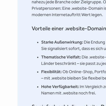
nahezu jede Branche oder Zielgruppe. O
Privatpersonen: Eine .website-Domain ist
modernen Internetauftritt Wert legen.
Vorteile einer .website-Domai
Starke Außenwirkung:
Die Endung .
Sie signalisiert sofort, dass es si
Thematische Vielfalt:
Die .website
Länder beschränkt – sie passt zu 
Flexibilität:
Ob Online-Shop, Portfol
– mit .website bleiben Sie flexibel 
Hohe Verfügbarkeit:
Im Vergleich z
Namen mit .website noch frei.