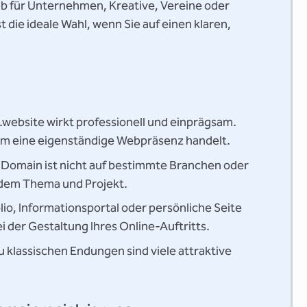
b für Unternehmen, Kreative, Vereine oder
 die ideale Wahl, wenn Sie auf einen klaren,
n
website wirkt professionell und einprägsam.
ch um eine eigenständige Webpräsenz handelt.
-Domain ist nicht auf bestimmte Branchen oder
jedem Thema und Projekt.
io, Informationsportal oder persönliche Seite
bei der Gestaltung Ihres Online-Auftritts.
u klassischen Endungen sind viele attraktive