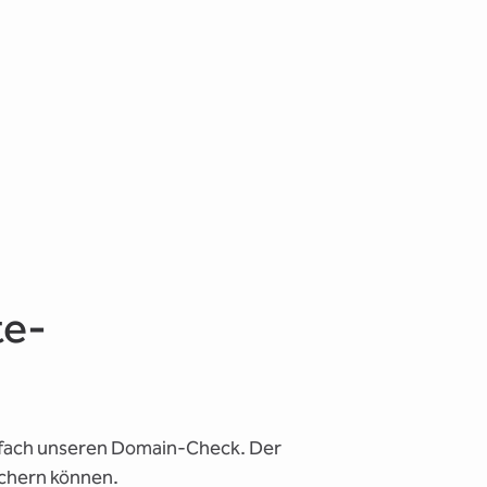
te-
infach unseren Domain-Check. Der
ichern können.