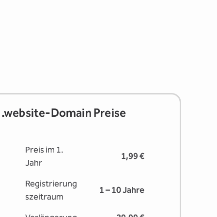
.website-Domain Preise
Preis im 1.
1,99 €
Jahr
Registrierung
1 – 10 Jahre
s­zeitraum