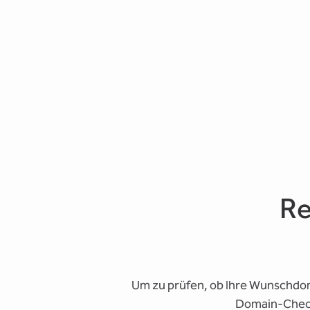
Re
Um zu prüfen, ob Ihre Wunschdom
Domain-Checke