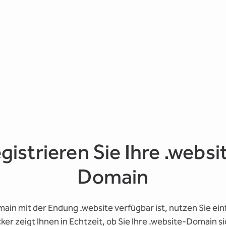
gistrieren Sie Ihre .websi
Domain
ain mit der Endung .website verfügbar ist, nutzen Sie e
r zeigt Ihnen in Echtzeit, ob Sie Ihre .website-Domain s