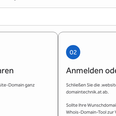
02
hren
Anmelden ode
bsite-Domain ganz
Schließen Sie die .websi
domaintechnik.at ab.
Sollte Ihre Wunschdomain
Whois-Domain-Tool zur V