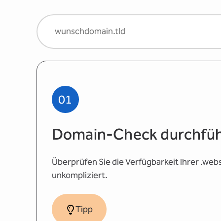
01
Domain-Check durchfü
Überprüfen Sie die Verfügbarkeit Ihrer .we
unkompliziert.
Tipp