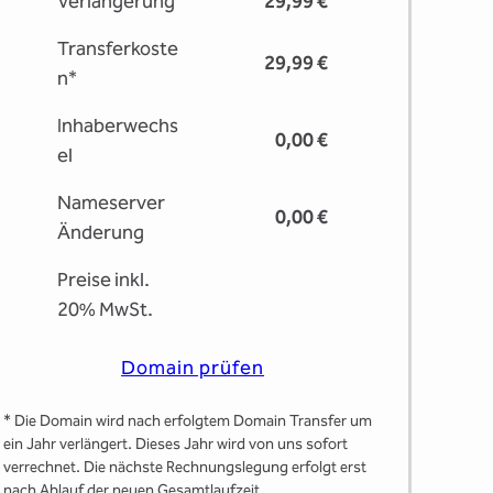
Verlängerung
29,99 €
Transferkoste
29,99 €
n*
Inhaberwechs
0,00 €
el
Nameserver
0,00 €
Änderung
Preise inkl.
20% MwSt.
Domain prüfen
* Die Domain wird nach erfolgtem Domain Transfer um
ein Jahr verlängert. Dieses Jahr wird von uns sofort
verrechnet. Die nächste Rechnungslegung erfolgt erst
nach Ablauf der neuen Gesamtlaufzeit.