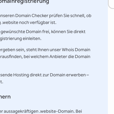
Domainregistrierung
nseren Domain Checker prüfen Sie schnell, ob
.website noch verfügbar ist.
e gewünschte Domain frei, können Sie direkt
istrierung einleiten.
ergeben sein, steht Ihnen unser Whois Domain
erausfinden, bei welchem Anbieter die Domain
assende Hosting direkt zur Domain erwerben –
t.
chern
ner aussagekräftigen .website-Domain. Bei