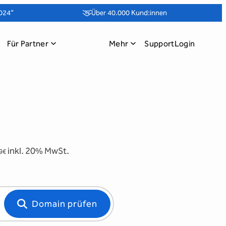
024“
Über 40.000 Kund:innen
Für Partner
Mehr
Support
Login
inkl. 20% MwSt.
99€
Domain prüfen