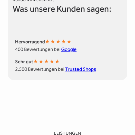
Was unsere Kunden sagen:
★
★
★
★
★
Hervorragend
400 Bewertungen bei
Google
★
★
★
★
★
Sehr gut
2.500 Bewertungen bei
Trusted Shops
LEISTUNGEN