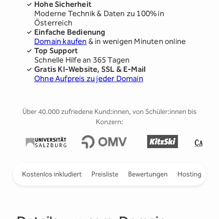
Hohe Sicherheit
Moderne Technik & Daten zu 100% in
Österreich
Einfache Bedienung
Domain kaufen
& in wenigen Minuten online
Top Support
Schnelle Hilfe an 365 Tagen
Gratis KI-Website, SSL & E-Mail
Ohne Aufpreis zu jeder Domain
Über 40.000 zufriedene Kund:innen, von Schüler:innen bis
Konzern:
ieren
Kostenlos inkludiert
Preisliste
Bewertungen
Hosting