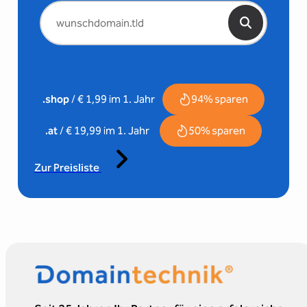
94% sparen
.shop
/ € 1,99 im 1. Jahr
50% sparen
.at
/ € 19,99 im 1. Jahr
Zur Preisliste