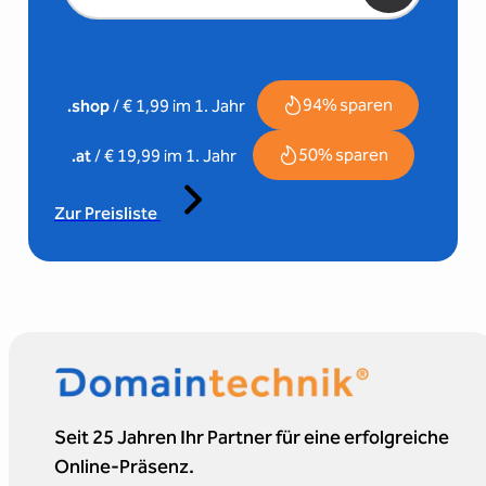
94% sparen
.shop
/ € 1,99 im 1. Jahr
50% sparen
.at
/ € 19,99 im 1. Jahr
Zur Preisliste
Seit 25 Jahren Ihr Partner für eine erfolgreiche
Online-Präsenz.