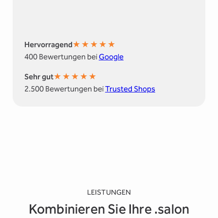
★
★
★
★
★
Hervorragend
400 Bewertungen bei
Google
★
★
★
★
★
Sehr gut
2.500 Bewertungen bei
Trusted Shops
LEISTUNGEN
Kombinieren Sie Ihre .salon