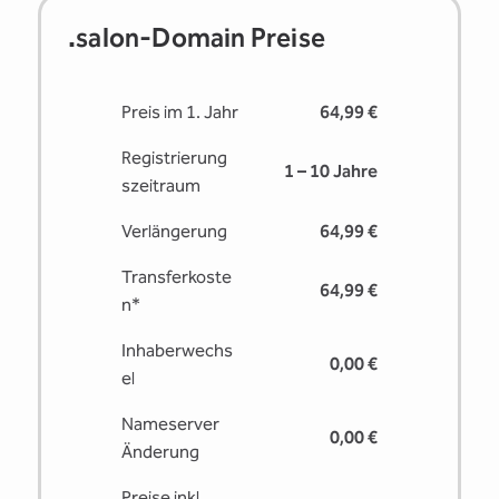
.salon-Domain Preise
Preis im 1. Jahr
64,99 €
Registrierung
1 – 10 Jahre
s­zeitraum
Verlängerung
64,99 €
Transferkoste
64,99 €
n*
Inhaberwechs
0,00 €
el
Nameserver
0,00 €
Änderung
Preise inkl.