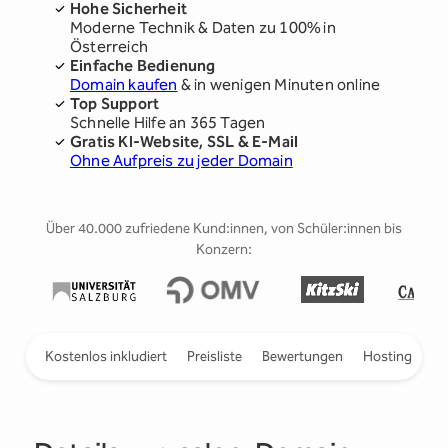
Hohe Sicherheit
Moderne Technik & Daten zu 100% in
Österreich
Einfache Bedienung
Domain kaufen
& in wenigen Minuten online
Top Support
Schnelle Hilfe an 365 Tagen
Gratis KI-Website, SSL & E-Mail
Ohne Aufpreis zu jeder Domain
Über 40.000 zufriedene Kund:innen, von Schüler:innen bis
Konzern:
ieren
Kostenlos inkludiert
Preisliste
Bewertungen
Hosting