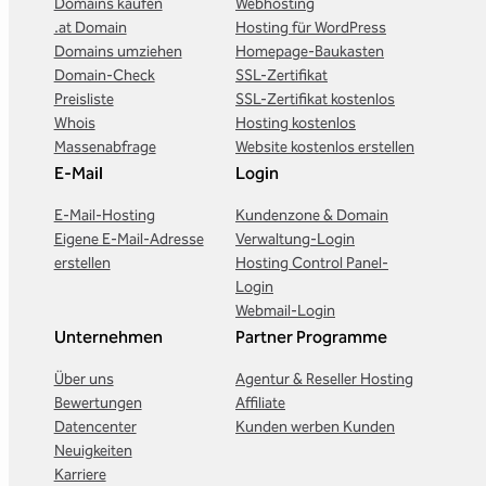
Domains kaufen
Webhosting
.at Domain
Hosting für WordPress
Domains umziehen
Homepage-Baukasten
Domain-Check
SSL-Zertifikat
Preisliste
SSL-Zertifikat kostenlos
Whois
Hosting kostenlos
Massenabfrage
Website kostenlos erstellen
E-Mail
Login
E-Mail-Hosting
Kundenzone & Domain
Eigene E-Mail-Adresse
Verwaltung-Login
erstellen
Hosting Control Panel-
Login
Webmail-Login
Unternehmen
Partner Programme
Über uns
Agentur & Reseller Hosting
Bewertungen
Affiliate
Datencenter
Kunden werben Kunden
Neuigkeiten
Karriere