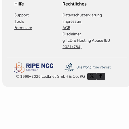
Hilfe
Rechtliches
Support
Datenschutzerklärung
Tools
Impressum
Formulare
AGB
Disclaimer
gTLD & Hosting Abuse (EU
2021/784)
© 1999–2026 Ledl.net GmbH & Co. KG