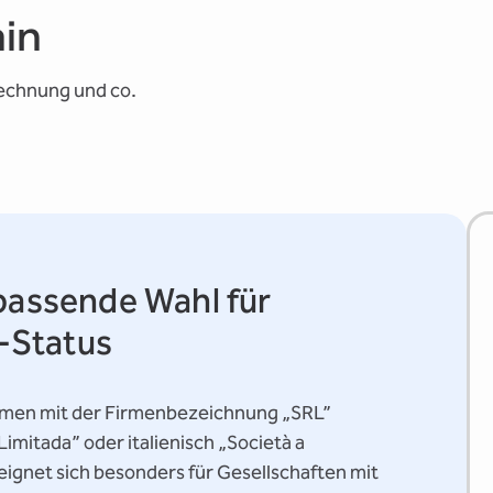
ain
rechnung und co.
 passende Wahl für
-Status
nehmen mit der Firmenbezeichnung „SRL”
imitada” oder italienisch „Società a
 eignet sich besonders für Gesellschaften mit