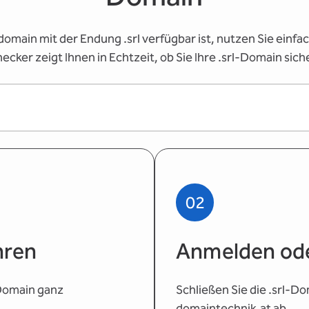
omain mit der Endung .srl verfügbar ist, nutzen Sie ein
ker zeigt Ihnen in Echtzeit, ob Sie Ihre .srl-Domain sic
02
hren
Anmelden ode
-Domain ganz
Schließen Sie die .srl-D
domaintechnik.at ab.