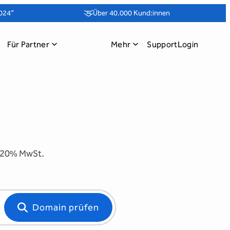
024“
Über 40.000 Kund:innen
Für Partner
Mehr
Support
Login
. 20% MwSt.
Domain prüfen