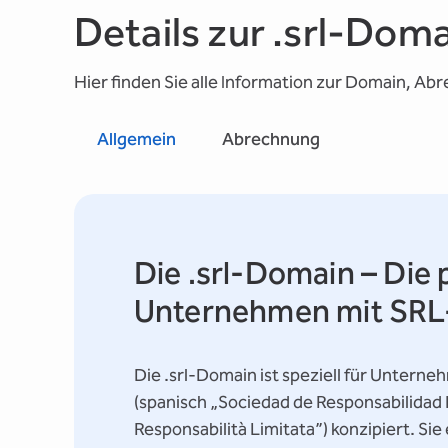
Details zur .srl-Dom
Hier finden Sie alle Information zur Domain, Ab
Allgemein
Abrechnung
Die .srl-Domain – Die
Unternehmen mit SRL
Die .srl-Domain ist speziell für Unter
(spanisch „Sociedad de Responsabilidad L
Responsabilità Limitata”) konzipiert. Sie