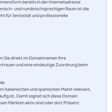
hmensform bereits in der Internetadresse
ienisch- und rumänischsprachigen Raum ist die
t für Seriosität und professionelle
en Sie direkt im Domainnamen Ihre
rtrauen und eine eindeutige Zuordnung beim
nz:
en italienischen und spanischen Markt relevant,
äufig ist. Damit eignet sich diese Domain
esen Märkten aktiv sind oder dort Präsenz