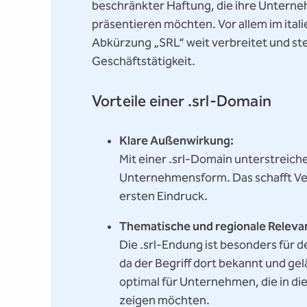
beschränkter Haftung, die ihre Unterne
präsentieren möchten. Vor allem im ital
Abkürzung „SRL“ weit verbreitet und steh
Geschäftstätigkeit.
Vorteile einer .srl-Domain
Klare Außenwirkung:
Mit einer .srl-Domain unterstreich
Unternehmensform. Das schafft Ve
ersten Eindruck.
Thematische und regionale Releva
Die .srl-Endung ist besonders für d
da der Begriff dort bekannt und gel
optimal für Unternehmen, die in di
zeigen möchten.