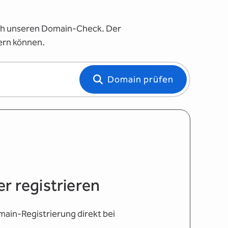
fach unseren Domain-Check. Der
hern können.
Domain prüfen
r registrieren
omain-Registrierung direkt bei