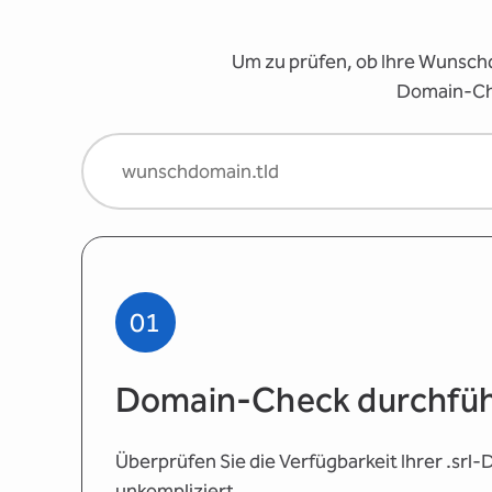
Um zu prüfen, ob Ihre Wunschd
Domain-Chec
01
Domain-Check durchfü
Überprüfen Sie die Verfügbarkeit Ihrer .srl
unkompliziert.