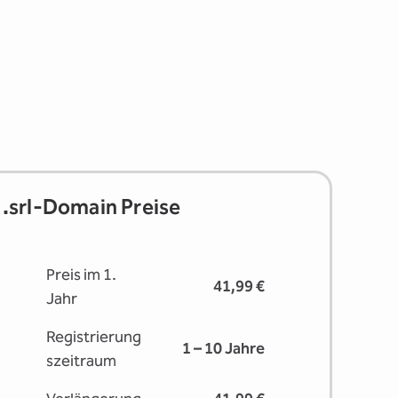
.srl-Domain Preise
Preis im 1.
41,99 €
Jahr
Registrierung
1 – 10 Jahre
s­zeitraum