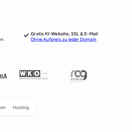
Gratis KI-Website, SSL & E-Mail
en
Ohne Aufpreis zu jeder Domain
gen
Hosting