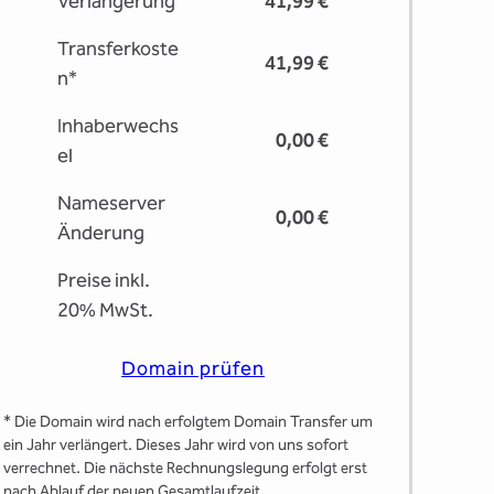
Verlängerung
41,99 €
Transferkoste
41,99 €
n*
Inhaberwechs
0,00 €
el
Nameserver
0,00 €
Änderung
Preise inkl.
20% MwSt.
Domain prüfen
* Die Domain wird nach erfolgtem Domain Transfer um
ein Jahr verlängert. Dieses Jahr wird von uns sofort
verrechnet. Die nächste Rechnungslegung erfolgt erst
nach Ablauf der neuen Gesamtlaufzeit.