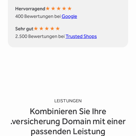
★
★
★
★
★
Hervorragend
400 Bewertungen bei
Google
★
★
★
★
★
Sehr gut
2.500 Bewertungen bei
Trusted Shops
LEISTUNGEN
Kombinieren Sie Ihre
.versicherung Domain mit einer
passenden Leistung