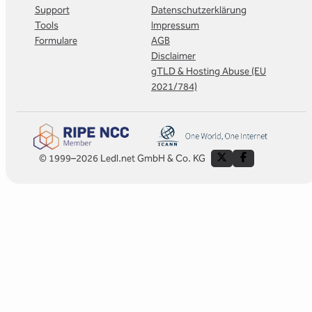
Support
Datenschutzerklärung
Tools
Impressum
Formulare
AGB
Disclaimer
gTLD & Hosting Abuse (EU
2021/784)
© 1999–2026 Ledl.net GmbH & Co. KG