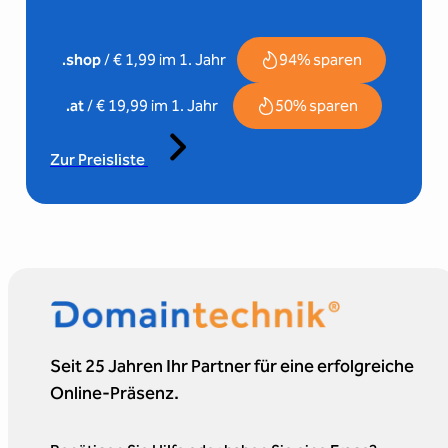
94% sparen
.shop
/ € 1,99 im 1. Jahr
50% sparen
.at
/ € 19,99 im 1. Jahr
Zur Preisliste
Seit 25 Jahren Ihr Partner für eine erfolgreiche
Online-Präsenz.