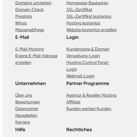
Domains umziehen
Homepage-Baukasten
Domain-Check
SSL-Zertifikat
Preisliste
SSL-Zertifikat kostenlos
Whois
Hosting kostenlos
Massenabfrage
Website kostenlos erstellen
E-Mail
Login
E-Mail-Hosting
Kundenzone & Domain
Eigene E-Mail-Adresse
Verwaltung-Login
erstellen
Hosting Control Panel-
Login
Webmail-Login
Unternehmen
Partner Programme
Über uns
Agentur & Reseller Hosting
Bewertungen
Affiliate
Datencenter
Kunden werben Kunden
Neuigkeiten
Karriere
Hilfe
Rechtliches