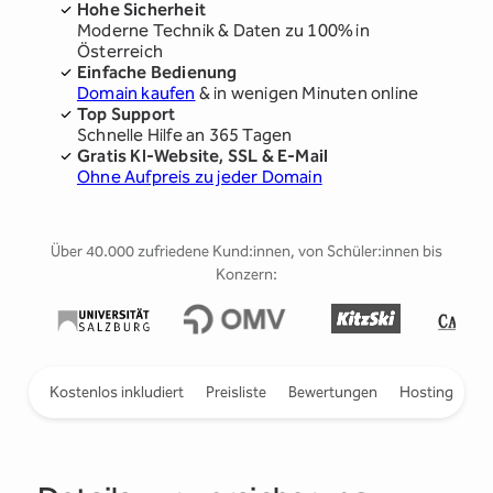
Hohe Sicherheit
Moderne Technik & Daten zu 100% in
Österreich
Einfache Bedienung
Domain kaufen
& in wenigen Minuten online
Top Support
Schnelle Hilfe an 365 Tagen
Gratis KI-Website, SSL & E-Mail
Ohne Aufpreis zu jeder Domain
Über 40.000 zufriedene Kund:innen, von Schüler:innen bis
Konzern:
Slide 2 of 5
ieren
Kostenlos inkludiert
Preisliste
Bewertungen
Hosting