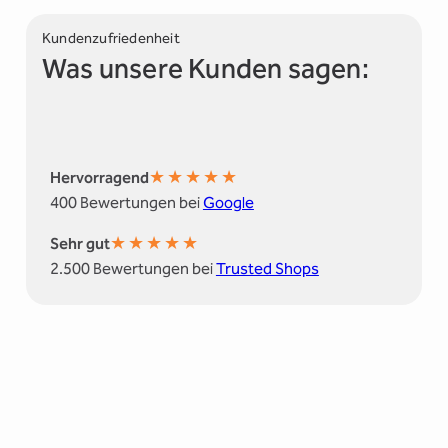
Kundenzufriedenheit
Was unsere Kunden sagen:
★
★
★
★
★
Hervorragend
400 Bewertungen bei
Google
★
★
★
★
★
Sehr gut
2.500 Bewertungen bei
Trusted Shops