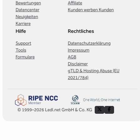
Bewertungen
Affiliate
Datencenter
Kunden werben Kunden
Neuigkeiten
Karriere
Hilfe
Rechtliches
Support
Datenschutzerklärung
Tools
Impressum
Formulare
AGB
Disclaimer
gTLD & Hosting Abuse (EU
2021/784)
© 1999–2026 Ledl.net GmbH & Co. KG