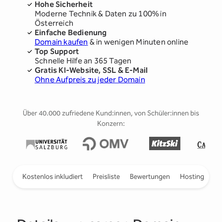
Hohe Sicherheit
Moderne Technik & Daten zu 100% in
Österreich
Einfache Bedienung
Domain kaufen
& in wenigen Minuten online
Top Support
Schnelle Hilfe an 365 Tagen
Gratis KI-Website, SSL & E-Mail
Ohne Aufpreis zu jeder Domain
Über 40.000 zufriedene Kund:innen, von Schüler:innen bis
Konzern:
ieren
Kostenlos inkludiert
Preisliste
Bewertungen
Hosting