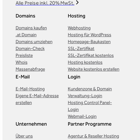
Alle Preise inkl. 20% MwSt.
Domains
Hosting
Domains kaufen
Webhosting
.at Domain
Hosting für WordPress
Domains umziehen
Homepage-Baukasten
Domain-Check
SSL-Zertifikat
Preisliste
SSL-Zertifikat kostenlos
Whois
Hosting kostenlos
Massenabfrage
Website kostenlos erstellen
E-Mail
Login
E-Mail-Hosting
Kundenzone & Domain
Eigene E-Mail-Adresse
Verwaltung-Login
erstellen
Hosting Control Panel-
Login
Webmail-Login
Unternehmen
Partner Programme
Über uns
Agentur & Reseller Hosting