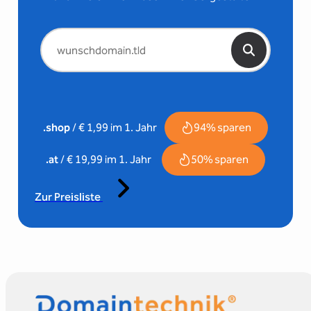
94% sparen
.shop
/ € 1,99 im 1. Jahr
50% sparen
.at
/ € 19,99 im 1. Jahr
Zur Preisliste