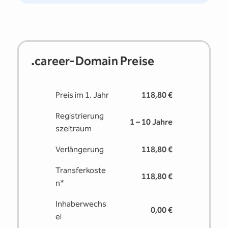
.career-Domain Preise
Preis im 1. Jahr
118,80 €
Registrierung
1 – 10 Jahre
s­zeitraum
Verlängerung
118,80 €
Transferkoste
118,80 €
n*
Inhaberwechs
0,00 €
el