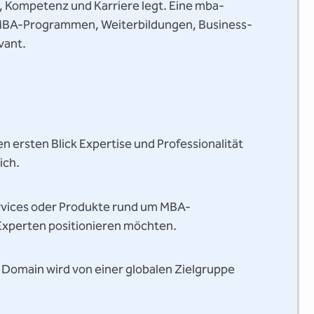
n, Kompetenz und Karriere legt. Eine mba-
 MBA-Programmen, Weiterbildungen, Business-
vant.
n ersten Blick Expertise und Professionalität
ich.
Services oder Produkte rund um MBA-
Experten positionieren möchten.
re Domain wird von einer globalen Zielgruppe