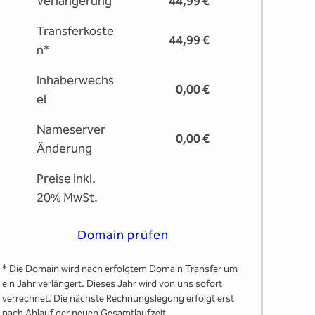
Verlängerung
44,99 €
Transferkoste
44,99 €
n*
Inhaberwechs
0,00 €
el
Nameserver
0,00 €
Änderung
Preise inkl.
20% MwSt.
Domain prüfen
* Die Domain wird nach erfolgtem Domain Transfer um
ein Jahr verlängert. Dieses Jahr wird von uns sofort
verrechnet. Die nächste Rechnungslegung erfolgt erst
nach Ablauf der neuen Gesamtlaufzeit.