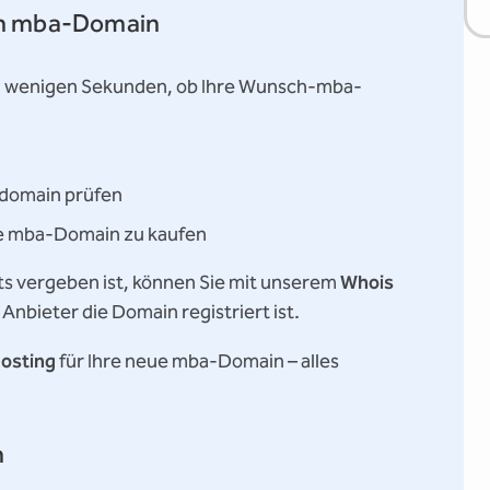
nen mba-Domain
in wenigen Sekunden, ob Ihre Wunsch-mba-
domain prüfen
ie mba-Domain zu kaufen
s vergeben ist, können Sie mit unserem
Whois
Anbieter die Domain registriert ist.
osting
für Ihre neue mba-Domain – alles
n