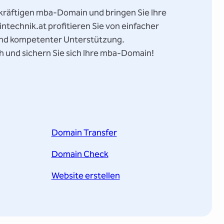
gekräftigen mba-Domain und bringen Sie Ihre
ntechnik.at profitieren Sie von einfacher
 und kompetenter Unterstützung.
h und sichern Sie sich Ihre mba-Domain!
Domain Transfer
Domain Check
Website erstellen