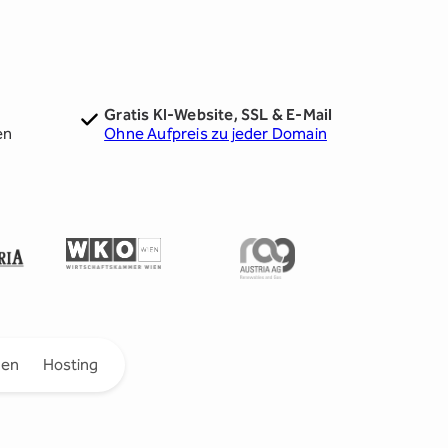
Gratis KI-Website, SSL & E-Mail
en
Ohne Aufpreis zu jeder Domain
gen
Hosting