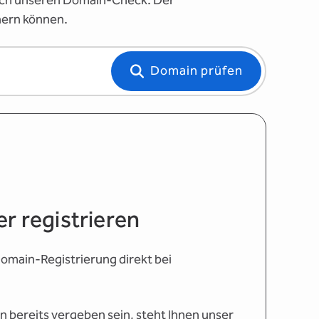
fach unseren Domain-Check. Der
hern können.
Domain prüfen
r registrieren
omain-Registrierung direkt bei
 bereits vergeben sein, steht Ihnen unser