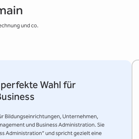
main
rechnung und co.
perfekte Wahl für
Business
für Bildungseinrichtungen, Unternehmen,
anagement und Business Administration. Sie
ss Administration“ und spricht gezielt eine