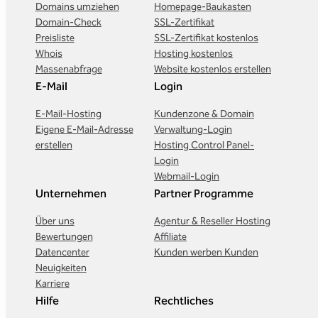
Domains umziehen
Homepage-Baukasten
Domain-Check
SSL-Zertifikat
Preisliste
SSL-Zertifikat kostenlos
Whois
Hosting kostenlos
Massenabfrage
Website kostenlos erstellen
E-Mail
Login
E-Mail-Hosting
Kundenzone & Domain
Eigene E-Mail-Adresse
Verwaltung-Login
erstellen
Hosting Control Panel-
Login
Webmail-Login
Unternehmen
Partner Programme
Über uns
Agentur & Reseller Hosting
Bewertungen
Affiliate
Datencenter
Kunden werben Kunden
Neuigkeiten
Karriere
Hilfe
Rechtliches