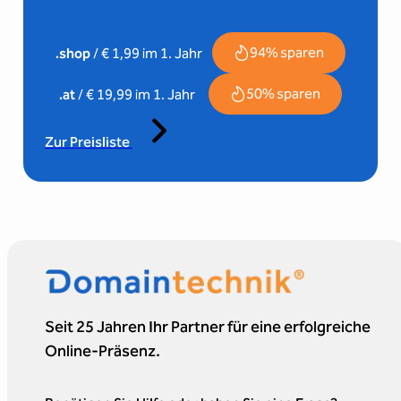
94% sparen
.shop
/ € 1,99 im 1. Jahr
50% sparen
.at
/ € 19,99 im 1. Jahr
Zur Preisliste
Seit 25 Jahren Ihr Partner für eine erfolgreiche
Online-Präsenz.