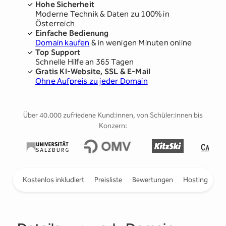
Hohe Sicherheit
Moderne Technik & Daten zu 100% in
Österreich
Einfache Bedienung
Domain kaufen
& in wenigen Minuten online
Top Support
Schnelle Hilfe an 365 Tagen
Gratis KI-Website, SSL & E-Mail
Ohne Aufpreis zu jeder Domain
Über 40.000 zufriedene Kund:innen, von Schüler:innen bis
Konzern:
ieren
Kostenlos inkludiert
Preisliste
Bewertungen
Hosting