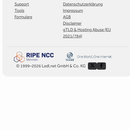
Support
Datenschutzerklärung
Tools
Impressum
Formulare
AGB
Disclaimer
gTLD & Hosting Abuse (EU
2021/784)
© 1999–2026 Ledl.net GmbH & Co. KG