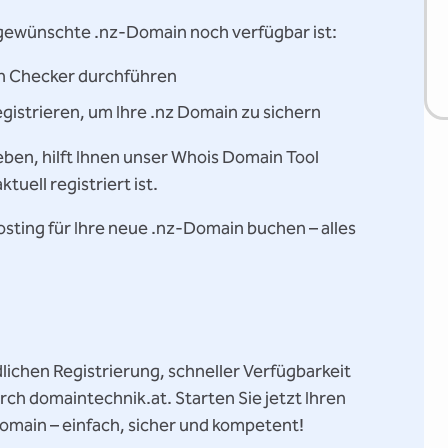
 gewünschte .nz-Domain noch verfügbar ist:
 Checker durchführen
gistrieren, um Ihre .nz Domain zu sichern
ben, hilft Ihnen unser Whois Domain Tool
tuell registriert ist.
osting für Ihre neue .nz-Domain buchen – alles
lichen Registrierung, schneller Verfügbarkeit
ch domaintechnik.at. Starten Sie jetzt Ihren
omain – einfach, sicher und kompetent!