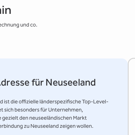
ain
rechnung und co.
Adresse für Neuseeland
ist die offizielle länderspezifische Top-Level-
et sich besonders für Unternehmen,
e gezielt den neuseeländischen Markt
erbindung zu Neuseeland zeigen wollen.