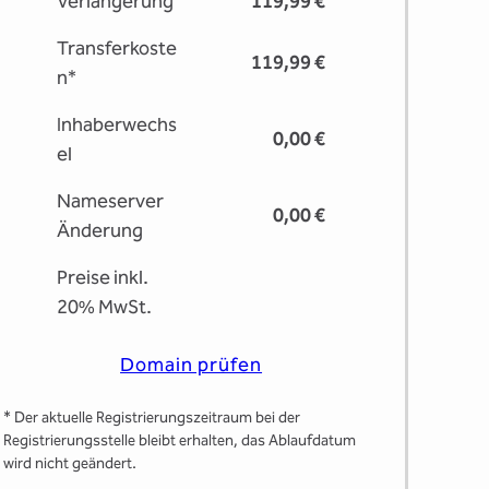
Verlängerung
119,99 €
Transferkoste
119,99 €
n*
Inhaberwechs
0,00 €
el
Nameserver
0,00 €
Änderung
Preise inkl.
20% MwSt.
Domain prüfen
* Der aktuelle Registrierungs­zeitraum bei der
Registrierungsstelle bleibt erhalten, das Ablaufdatum
wird nicht geändert.