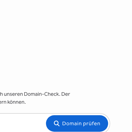
fach unseren Domain-Check. Der
ern können.
Domain prüfen