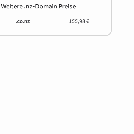
Weitere .nz-Domain Preise
.co.nz
155,98 €