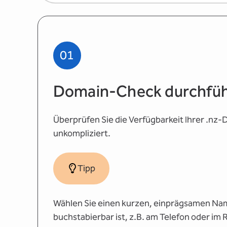
01
Domain-Check durchfü
Überprüfen Sie die Verfügbarkeit Ihrer .nz
unkompliziert.
Tipp
Wählen Sie einen kurzen, einprägsamen Nam
buchstabierbar ist, z.B. am Telefon oder im