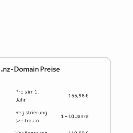
.nz-Domain Preise
Preis im 1.
155,98 €
Jahr
Registrierung
1 – 10 Jahre
s­zeitraum