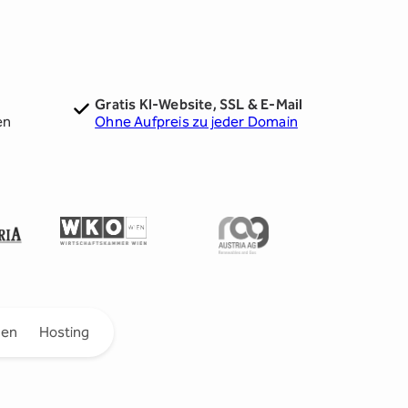
Gratis KI-Website, SSL & E-Mail
en
Ohne Aufpreis zu jeder Domain
gen
Hosting