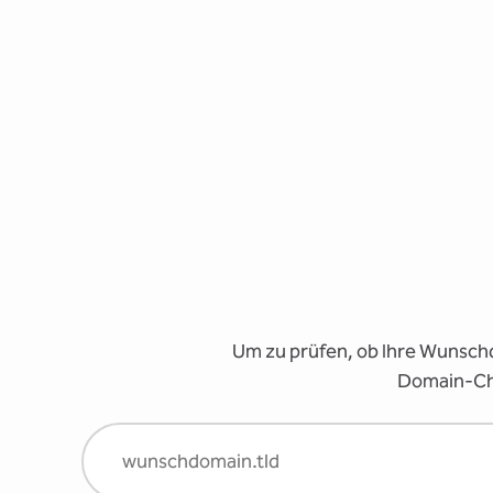
Um zu prüfen, ob Ihre Wunschd
Domain-Che