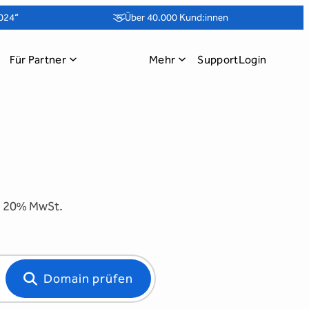
024“
Über 40.000 Kund:innen
Für Partner
Mehr
Support
Login
. 20% MwSt.
Domain prüfen