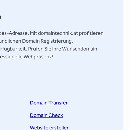
n
vices-Adresse. Mit domaintechnik.at profitieren
eundlichen Domain Registrierung,
rfügbarkeit. Prüfen Sie Ihre Wunschdomain
ofessionelle Webpräsenz!
Domain Transfer
Domain Check
Website erstellen