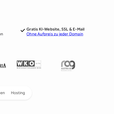
Gratis KI-Website, SSL & E-Mail
en
Ohne Aufpreis zu jeder Domain
gen
Hosting