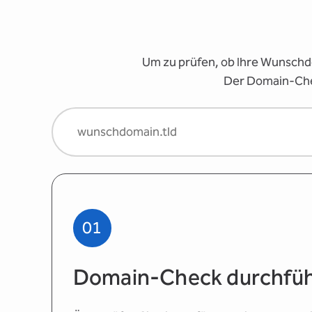
Um zu prüfen, ob Ihre Wunschd
Der Domain-Chec
01
Domain-Check durchfü