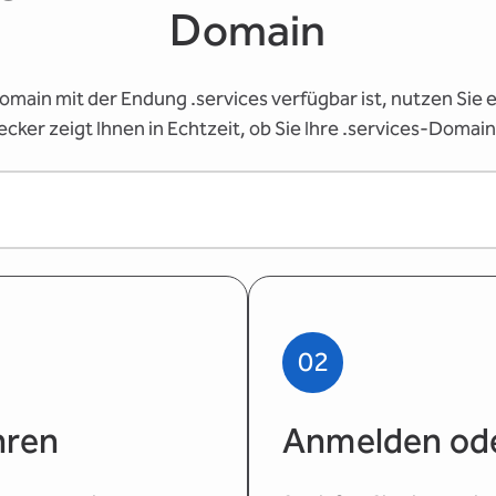
Domain
omain mit der Endung .services verfügbar ist, nutzen Sie
ker zeigt Ihnen in Echtzeit, ob Sie Ihre .services-Domain
02
hren
Anmelden ode