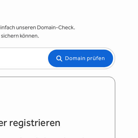
 einfach unseren Domain-Check.
 sichern können.
Domain prüfen
r registrieren