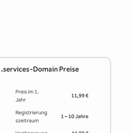
.services-Domain Preise
Preis im 1.
11,99 €
Jahr
Registrierung
1 – 10 Jahre
s­zeitraum