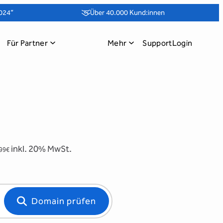
024“
Über 40.000 Kund:innen
Für Partner
Mehr
Support
Login
inkl. 20% MwSt.
,99€
Domain prüfen