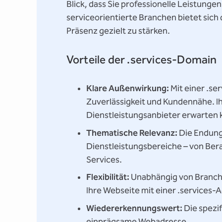
Blick, dass Sie professionelle Leistunge
serviceorientierte Branchen bietet sich
Präsenz gezielt zu stärken.
Vorteile der .services-Domain
Klare Außenwirkung:
Mit einer .se
Zuverlässigkeit und Kundennähe. Ih
Dienstleistungsanbieter erwarten 
Thematische Relevanz:
Die Endung 
Dienstleistungsbereiche – von Bera
Services.
Flexibilität:
Unabhängig von Branch
Ihre Webseite mit einer .services-
Wiedererkennungswert:
Die spezi
einprägsame Webadresse.