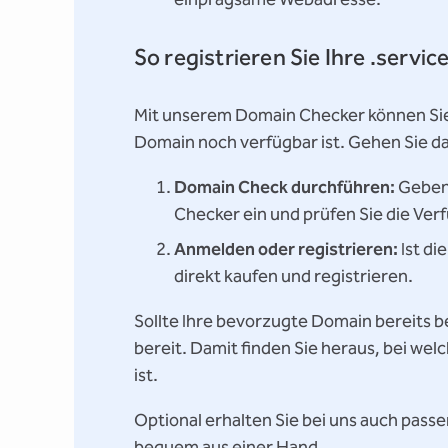
So registrieren Sie Ihre .serv
Mit unserem Domain Checker können Sie 
Domain noch verfügbar ist. Gehen Sie daz
Domain Check durchführen:
Geben 
Checker ein und prüfen Sie die Verf
Anmelden oder registrieren:
Ist di
direkt kaufen und registrieren.
Sollte Ihre bevorzugte Domain bereits b
bereit. Damit finden Sie heraus, bei we
ist.
Optional erhalten Sie bei uns auch passe
bequem aus einer Hand.