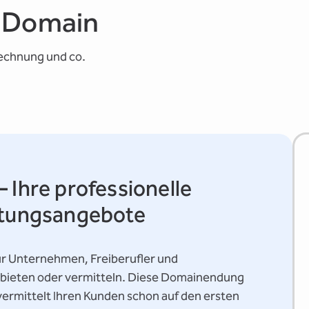
s-Domain
rechnung und co.
 Ihre professionelle
istungsangebote
für Unternehmen, Freiberufler und
nbieten oder vermitteln. Diese Domainendung
vermittelt Ihren Kunden schon auf den ersten