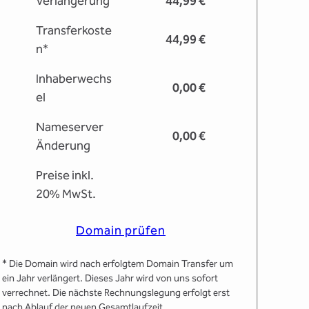
Verlängerung
44,99 €
Transferkoste
44,99 €
n*
Inhaberwechs
0,00 €
el
Nameserver
0,00 €
Änderung
Preise inkl.
20% MwSt.
Domain prüfen
* Die Domain wird nach erfolgtem Domain Transfer um
ein Jahr verlängert. Dieses Jahr wird von uns sofort
verrechnet. Die nächste Rechnungslegung erfolgt erst
nach Ablauf der neuen Gesamtlaufzeit.