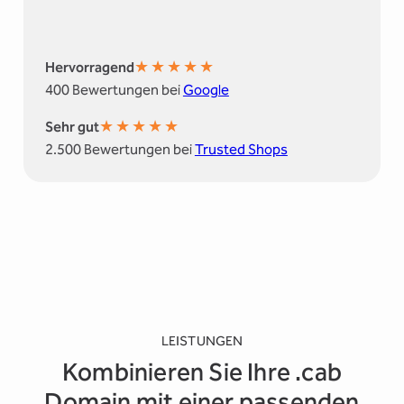
★
★
★
★
★
Hervorragend
400 Bewertungen bei
Google
★
★
★
★
★
Sehr gut
2.500 Bewertungen bei
Trusted Shops
LEISTUNGEN
Kombinieren Sie Ihre .cab
Domain mit einer passenden