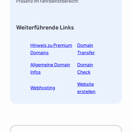
Präsenz im Fahrdienstbereich!
Weiterführende Links
Hinweis zu Premium
Domain
Domains
Transfer
Allgemeine Domain
Domain
Infos
Check
Website
Webhosting
erstellen