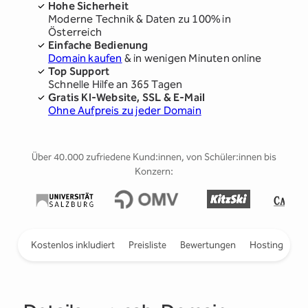
Hohe Sicherheit
Moderne Technik & Daten zu 100% in
Österreich
Einfache Bedienung
Domain kaufen
& in wenigen Minuten online
Top Support
Schnelle Hilfe an 365 Tagen
Gratis KI-Website, SSL & E-Mail
Ohne Aufpreis zu jeder Domain
Über 40.000 zufriedene Kund:innen, von Schüler:innen bis
Konzern:
ieren
Kostenlos inkludiert
Preisliste
Bewertungen
Hosting