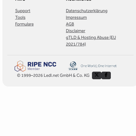
Support
Datenschutzerklärung
Tools
Impressum
Formulare
AGB
Disclaimer
gTLD & Hosting Abuse (EU
2021/784)
© 1999–2026 Ledl.net GmbH & Co. KG