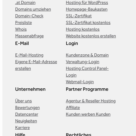
.at Domain
Hosting für WordPress
Domains umziehen
Homepage-Baukasten
Domain-Check
SSL-Zertifikat
Preisliste
SSL-Zertifikat kostenlos
Whois
Hosting kostenlos
Massenabfrage
Website kostenlos erstellen
E-Mail
Login
E-Mail-Hosting
Kundenzone & Domain
Eigene E-Mail-Adresse
Verwaltung-Login
erstellen
Hosting Control Panel-
Login
Webmail-Login
Unternehmen
Partner Programme
Über uns
Agentur & Reseller Hosting
Bewertungen
Affiliate
Datencenter
Kunden werben Kunden
Neuigkeiten
Karriere
Hilfe
Rechtliches