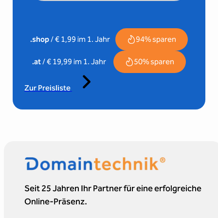
94% sparen
.shop
/ € 1,99 im 1. Jahr
50% sparen
.at
/ € 19,99 im 1. Jahr
Zur Preisliste
Seit 25 Jahren Ihr Partner für eine erfolgreiche
Online-Präsenz.