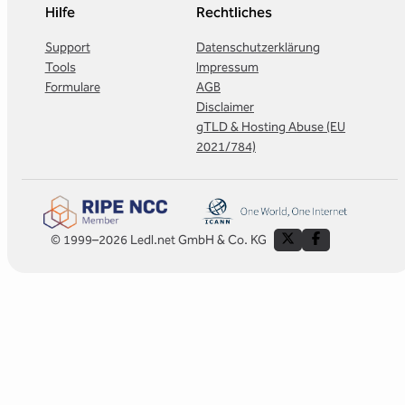
Hilfe
Rechtliches
Support
Datenschutzerklärung
Tools
Impressum
Formulare
AGB
Disclaimer
gTLD & Hosting Abuse (EU
2021/784)
© 1999–2026 Ledl.net GmbH & Co. KG