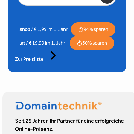
94% sparen
.shop
/ € 1,99 im 1. Jahr
50% sparen
.at
/ € 19,99 im 1. Jahr
Zur Preisliste
Seit 25 Jahren Ihr Partner für eine erfolgreiche
Online-Präsenz.