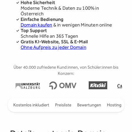
Hohe Sicherheit
Moderne Technik & Daten zu 100% in
Österreich
Einfache Bedienung
Domain kaufen
& in wenigen Minuten online
Top Support
Schnelle Hilfe an 365 Tagen
Gratis KI-Website, SSL & E-Mail
Ohne Aufpreis zu jeder Domain
Über 40.000 zufriedene Kund:innen, von Schüler:innen bis
Konzern:
ieren
Kostenlos inkludiert
Preisliste
Bewertungen
Hosting