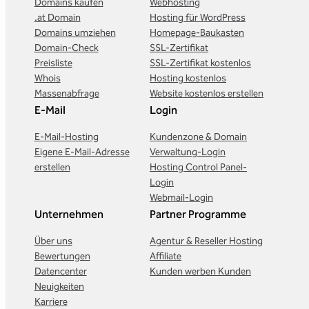
Domains kaufen
Webhosting
.at Domain
Hosting für WordPress
Domains umziehen
Homepage-Baukasten
Domain-Check
SSL-Zertifikat
Preisliste
SSL-Zertifikat kostenlos
Whois
Hosting kostenlos
Massenabfrage
Website kostenlos erstellen
E-Mail
Login
E-Mail-Hosting
Kundenzone & Domain
Eigene E-Mail-Adresse
Verwaltung-Login
erstellen
Hosting Control Panel-
Login
Webmail-Login
Unternehmen
Partner Programme
Über uns
Agentur & Reseller Hosting
Bewertungen
Affiliate
Datencenter
Kunden werben Kunden
Neuigkeiten
Karriere