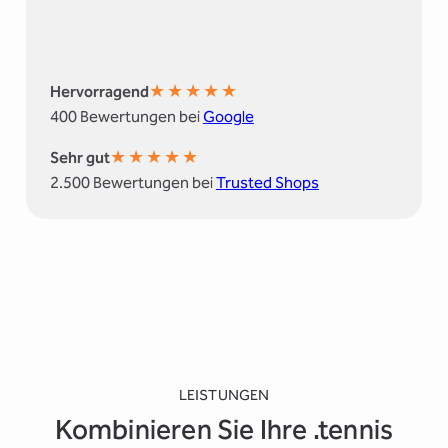
★
★
★
★
★
Hervorragend
400 Bewertungen bei
Google
★
★
★
★
★
Sehr gut
2.500 Bewertungen bei
Trusted Shops
LEISTUNGEN
Kombinieren Sie Ihre .tennis