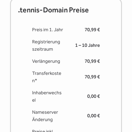
.tennis-Domain Preise
Preis im 1. Jahr
70,99 €
Registrierung
1 – 10 Jahre
s­zeitraum
Verlängerung
70,99 €
Transferkoste
70,99 €
n*
Inhaberwechs
0,00 €
el
Nameserver
0,00 €
Änderung
Preise inkl.