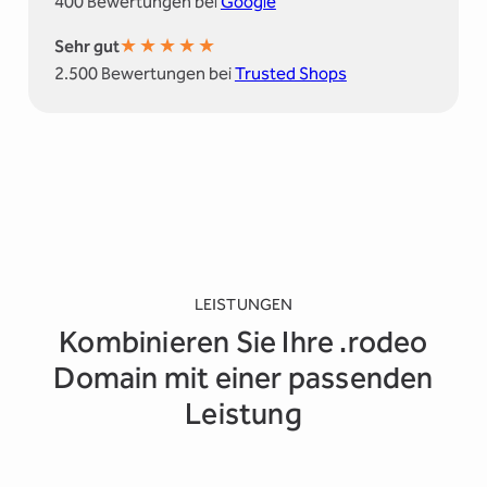
400 Bewertungen bei
Google
★
★
★
★
★
Sehr gut
2.500 Bewertungen bei
Trusted Shops
LEISTUNGEN
Kombinieren Sie Ihre .rodeo
Domain mit einer passenden
Leistung