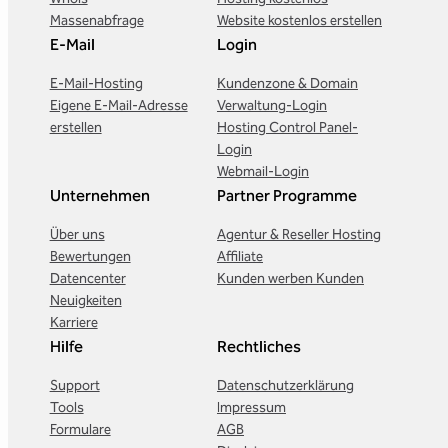
Massenabfrage
Website kostenlos erstellen
E-Mail
Login
E-Mail-Hosting
Kundenzone & Domain
Eigene E-Mail-Adresse
Verwaltung-Login
erstellen
Hosting Control Panel-
Login
Webmail-Login
Unternehmen
Partner Programme
Über uns
Agentur & Reseller Hosting
Bewertungen
Affiliate
Datencenter
Kunden werben Kunden
Neuigkeiten
Karriere
Hilfe
Rechtliches
Support
Datenschutzerklärung
Tools
Impressum
Formulare
AGB