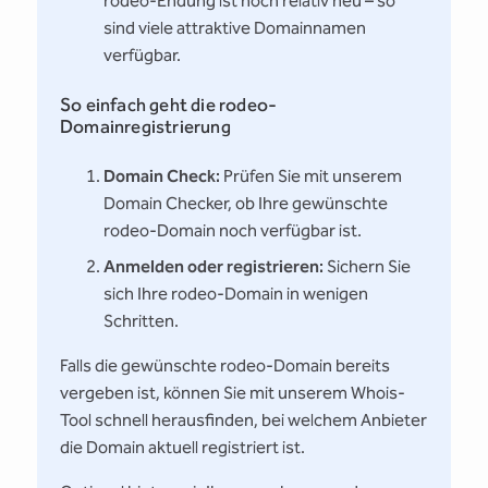
rodeo-Endung ist noch relativ neu – so
sind viele attraktive Domainnamen
verfügbar.
So einfach geht die rodeo-
Domainregistrierung
Domain Check:
Prüfen Sie mit unserem
Domain Checker, ob Ihre gewünschte
rodeo-Domain noch verfügbar ist.
Anmelden oder registrieren:
Sichern Sie
sich Ihre rodeo-Domain in wenigen
Schritten.
Falls die gewünschte rodeo-Domain bereits
vergeben ist, können Sie mit unserem Whois-
Tool schnell herausfinden, bei welchem Anbieter
die Domain aktuell registriert ist.