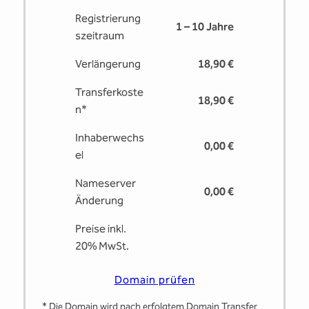
Registrierung
1 – 10 Jahre
s­zeitraum
Verlängerung
18,90 €
Transferkoste
18,90 €
n*
Inhaberwechs
0,00 €
el
Nameserver
0,00 €
Änderung
Preise inkl.
20% MwSt.
Domain prüfen
* Die Domain wird nach erfolgtem Domain Transfer