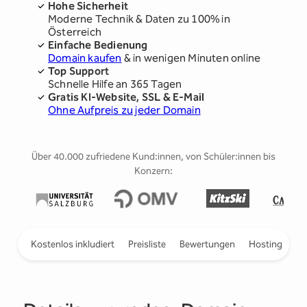
Hohe Sicherheit
Moderne Technik & Daten zu 100% in
Österreich
Einfache Bedienung
Domain kaufen
& in wenigen Minuten online
Top Support
Schnelle Hilfe an 365 Tagen
Gratis KI-Website, SSL & E-Mail
Ohne Aufpreis zu jeder Domain
Über 40.000 zufriedene Kund:innen, von Schüler:innen bis
Konzern:
ieren
Kostenlos inkludiert
Preisliste
Bewertungen
Hosting