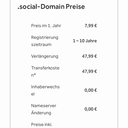
.social-Domain Preise
Preis im 1. Jahr
7,99 €
Registrierung
1 – 10 Jahre
s­zeitraum
Verlängerung
47,99 €
Transferkoste
47,99 €
n*
Inhaberwechs
0,00 €
el
Nameserver
0,00 €
Änderung
Preise inkl.