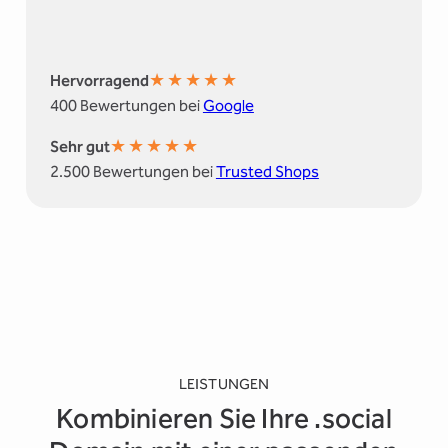
★
★
★
★
★
Hervorragend
400 Bewertungen bei
Google
★
★
★
★
★
Sehr gut
2.500 Bewertungen bei
Trusted Shops
LEISTUNGEN
Kombinieren Sie Ihre .social