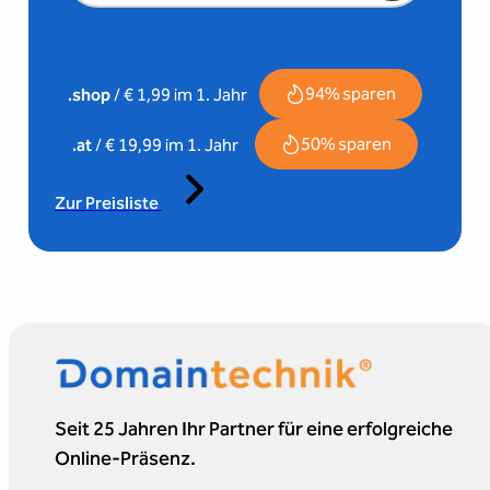
94% sparen
.shop
/ € 1,99 im 1. Jahr
50% sparen
.at
/ € 19,99 im 1. Jahr
Zur Preisliste
Seit 25 Jahren Ihr Partner für eine erfolgreiche
Online-Präsenz.