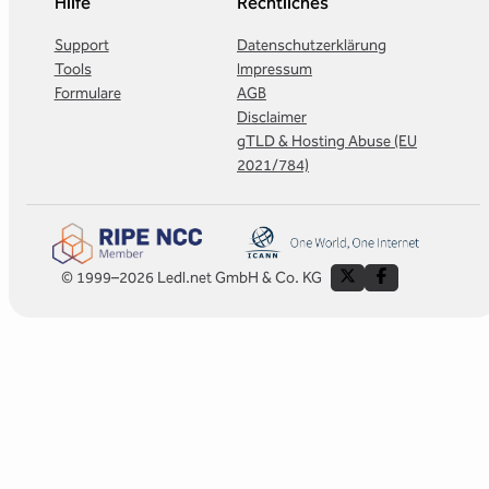
Hilfe
Rechtliches
Support
Datenschutzerklärung
Tools
Impressum
Formulare
AGB
Disclaimer
gTLD & Hosting Abuse (EU
2021/784)
© 1999–2026 Ledl.net GmbH & Co. KG