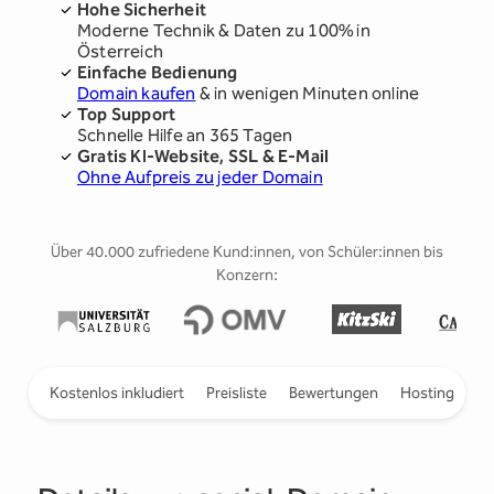
Hohe Sicherheit
Moderne Technik & Daten zu 100% in
Österreich
Einfache Bedienung
Domain kaufen
& in wenigen Minuten online
Top Support
Schnelle Hilfe an 365 Tagen
Gratis KI-Website, SSL & E-Mail
Ohne Aufpreis zu jeder Domain
Über 40.000 zufriedene Kund:innen, von Schüler:innen bis
Konzern:
ieren
Kostenlos inkludiert
Preisliste
Bewertungen
Hosting