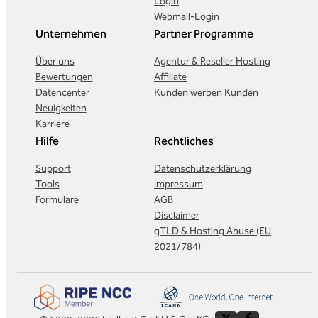
Login
Webmail-Login
Unternehmen
Partner Programme
Über uns
Agentur & Reseller Hosting
Bewertungen
Affiliate
Datencenter
Kunden werben Kunden
Neuigkeiten
Karriere
Hilfe
Rechtliches
Support
Datenschutzerklärung
Tools
Impressum
Formulare
AGB
Disclaimer
gTLD & Hosting Abuse (EU
2021/784)