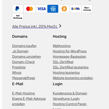
Alle Preise inkl. 20% MwSt.
Domains
Hosting
Domains kaufen
Webhosting
.at Domain
Hosting für WordPress
Domains umziehen
Homepage-Baukasten
Domain-Check
SSL-Zertifikat
Preisliste
SSL-Zertifikat kostenlos
Whois
Hosting kostenlos
Massenabfrage
Website kostenlos erstellen
E-Mail
Login
E-Mail-Hosting
Kundenzone & Domain
Eigene E-Mail-Adresse
Verwaltung-Login
erstellen
Hosting Control Panel-