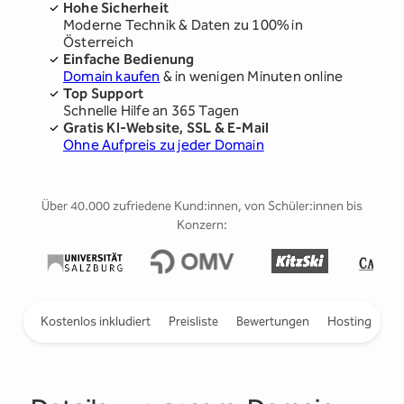
Hohe Sicherheit
Moderne Technik & Daten zu 100% in
Österreich
Einfache Bedienung
Domain kaufen
& in wenigen Minuten online
Top Support
Schnelle Hilfe an 365 Tagen
Gratis KI-Website, SSL & E-Mail
Ohne Aufpreis zu jeder Domain
Über 40.000 zufriedene Kund:innen, von Schüler:innen bis
Konzern:
ieren
Kostenlos inkludiert
Preisliste
Bewertungen
Hosting