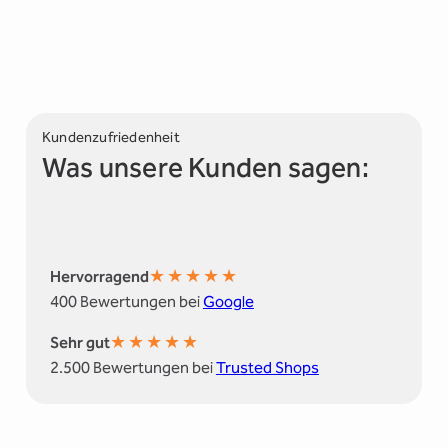
Kundenzufriedenheit
Was unsere Kunden sagen:
★
★
★
★
★
Hervorragend
400 Bewertungen bei
Google
★
★
★
★
★
Sehr gut
2.500 Bewertungen bei
Trusted Shops