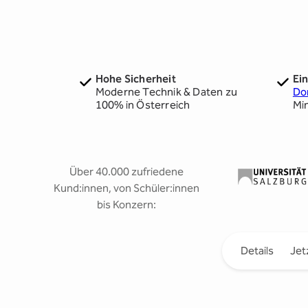
Hohe Sicherheit
Ei
Moderne Technik & Daten zu
Do
100% in Österreich
Mi
Über 40.000 zufriedene
Slide 2 of 3
Kund:innen, von Schüler:innen
bis Konzern:
Details
Jet