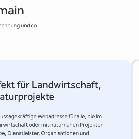
omain
rechnung und co.
ekt für Landwirtschaft,
aturprojekte
ussagekräftige Webadresse für alle, die im
rarwirtschaft oder mit naturnahen Projekten
iebe, Dienstleister, Organisationen und