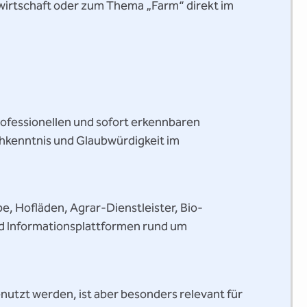
ndwirtschaft oder zum Thema „Farm“ direkt im
rofessionellen und sofort erkennbaren
Fachkenntnis und Glaubwürdigkeit im
be, Hofläden, Agrar-Dienstleister, Bio-
und Informationsplattformen rund um
utzt werden, ist aber besonders relevant für