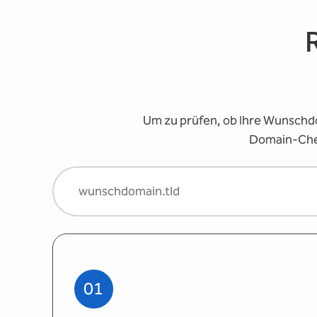
Um zu prüfen, ob Ihre Wunschdo
Domain-Check
01