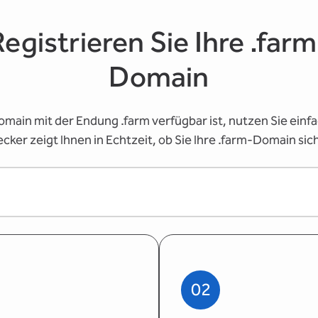
Registrieren Sie Ihre .farm
Domain
main mit der Endung .farm verfügbar ist, nutzen Sie ei
er zeigt Ihnen in Echtzeit, ob Sie Ihre .farm-Domain sic
02