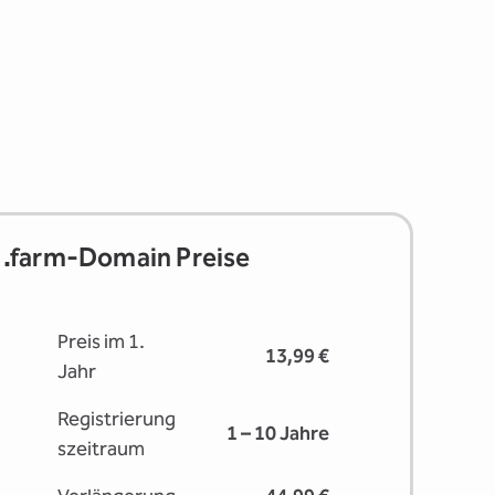
.farm-Domain Preise
Preis im 1.
13,99 €
Jahr
Registrierung
1 – 10 Jahre
s­zeitraum