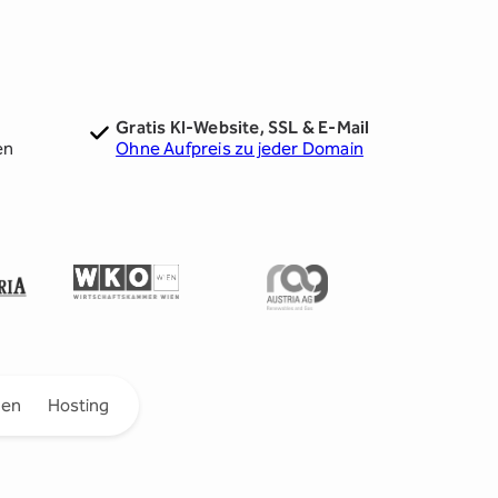
Gratis KI-Website, SSL & E-Mail
en
Ohne Aufpreis zu jeder Domain
gen
Hosting