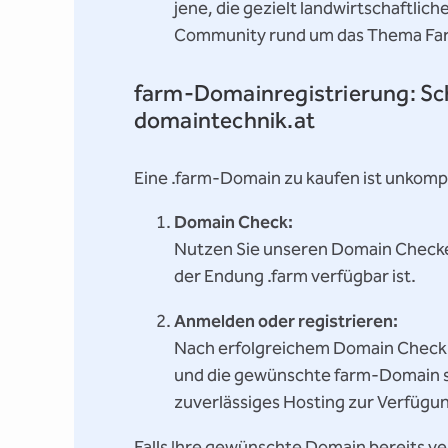
jene, die gezielt landwirtschaftli
Community rund um das Thema Fa
farm-Domainregistrierung: Sch
domaintechnik.at
Eine .farm-Domain zu kaufen ist unkompl
Domain Check:
Nutzen Sie unseren Domain Checke
der Endung .farm verfügbar ist.
Anmelden oder registrieren:
Nach erfolgreichem Domain Check k
und die gewünschte farm-Domain si
zuverlässiges Hosting zur Verfügu
Falls Ihre gewünschte Domain bereits v