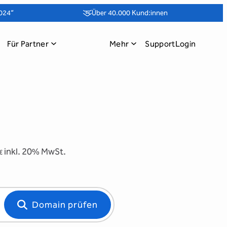
024“
Über 40.000 Kund:innen
Für Partner
Mehr
Support
Login
inkl. 20% MwSt.
€
Domain prüfen