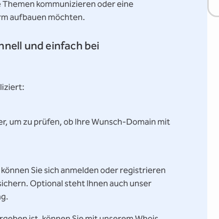
che Themen kommunizieren oder eine
rm aufbauen möchten.
nell und einfach bei
iziert:
r, um zu prüfen, ob Ihre Wunsch-Domain mit
önnen Sie sich anmelden oder registrieren
chern. Optional steht Ihnen auch unser
ng.
ergeben ist, können Sie mit unserem Whois