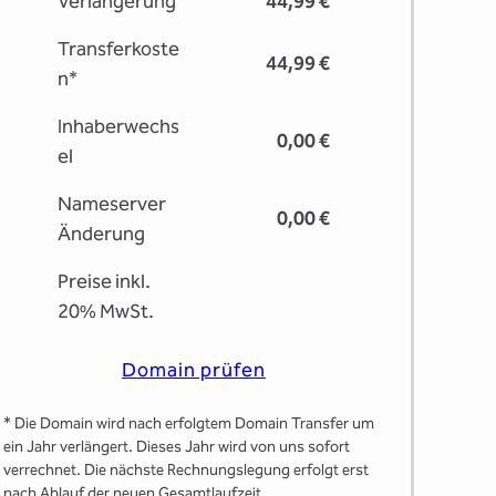
Verlängerung
44,99 €
Transferkoste
44,99 €
n*
Inhaberwechs
0,00 €
el
Nameserver
0,00 €
Änderung
Preise inkl.
20% MwSt.
Domain prüfen
* Die Domain wird nach erfolgtem Domain Transfer um
ein Jahr verlängert. Dieses Jahr wird von uns sofort
verrechnet. Die nächste Rechnungslegung erfolgt erst
nach Ablauf der neuen Gesamtlaufzeit.