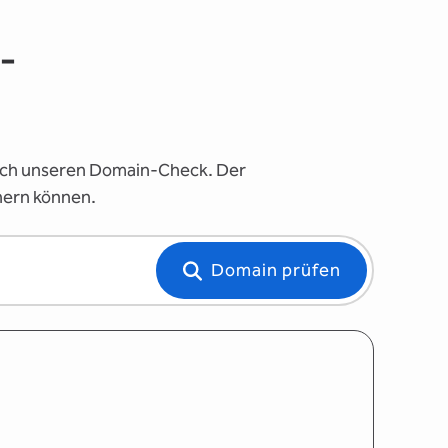
-
nfach unseren Domain-Check. Der
hern können.
Domain prüfen