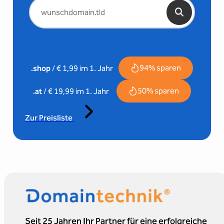
94% sparen
.shop
/ € 1,99 im 1. Jahr
50% sparen
.at
/ € 19,99 im 1. Jahr
Zur Preisliste
Seit 25 Jahren Ihr Partner für eine erfolgreiche