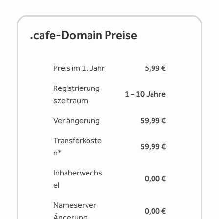
.cafe-Domain Preise
Preis im 1. Jahr
5,99 €
Registrierung
1 – 10 Jahre
s­zeitraum
Verlängerung
59,99 €
Transferkoste
59,99 €
n*
Inhaberwechs
0,00 €
el
Nameserver
0,00 €
Änderung