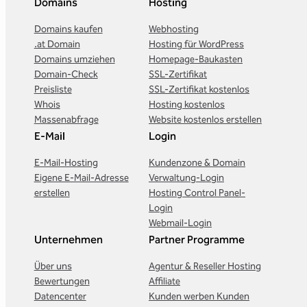
Domains
Hosting
Domains kaufen
Webhosting
.at Domain
Hosting für WordPress
Domains umziehen
Homepage-Baukasten
Domain-Check
SSL-Zertifikat
Preisliste
SSL-Zertifikat kostenlos
Whois
Hosting kostenlos
Massenabfrage
Website kostenlos erstellen
E-Mail
Login
E-Mail-Hosting
Kundenzone & Domain
Eigene E-Mail-Adresse
Verwaltung-Login
erstellen
Hosting Control Panel-
Login
Webmail-Login
Unternehmen
Partner Programme
Über uns
Agentur & Reseller Hosting
Bewertungen
Affiliate
Datencenter
Kunden werben Kunden