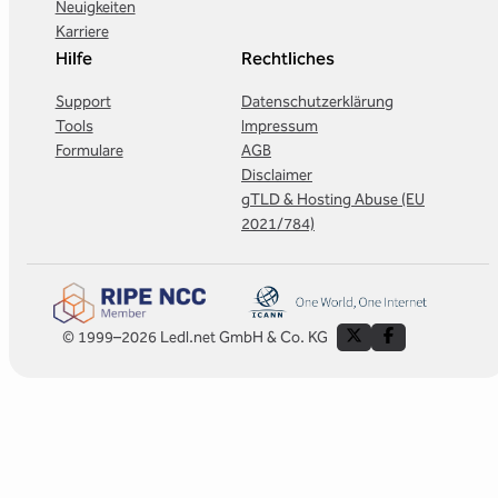
Neuigkeiten
Karriere
Hilfe
Rechtliches
Support
Datenschutzerklärung
Tools
Impressum
Formulare
AGB
Disclaimer
gTLD & Hosting Abuse (EU
2021/784)
© 1999–2026 Ledl.net GmbH & Co. KG