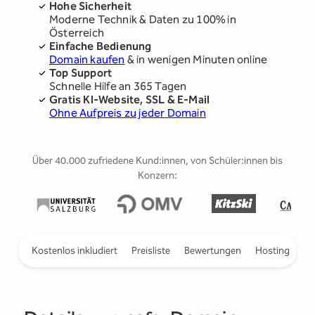
Hohe Sicherheit
Moderne Technik & Daten zu 100% in
Österreich
Einfache Bedienung
Domain kaufen
& in wenigen Minuten online
Top Support
Schnelle Hilfe an 365 Tagen
Gratis KI-Website, SSL & E-Mail
Ohne Aufpreis zu jeder Domain
Über 40.000 zufriedene Kund:innen, von Schüler:innen bis
Konzern:
ieren
Kostenlos inkludiert
Preisliste
Bewertungen
Hosting