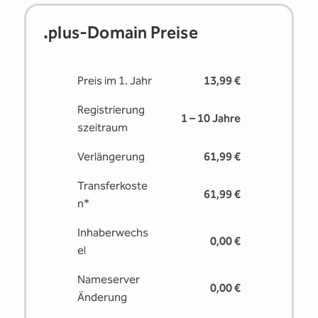
.plus-Domain Preise
Preis im 1. Jahr
13,99 €
Registrierung
1 – 10 Jahre
s­zeitraum
Verlängerung
61,99 €
Transferkoste
61,99 €
n*
Inhaberwechs
0,00 €
el
Nameserver
0,00 €
Änderung