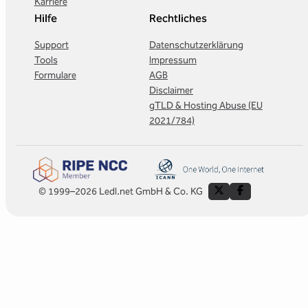
Karriere
Hilfe
Rechtliches
Support
Datenschutzerklärung
Tools
Impressum
Formulare
AGB
Disclaimer
gTLD & Hosting Abuse (EU
2021/784)
© 1999–2026 Ledl.net GmbH & Co. KG