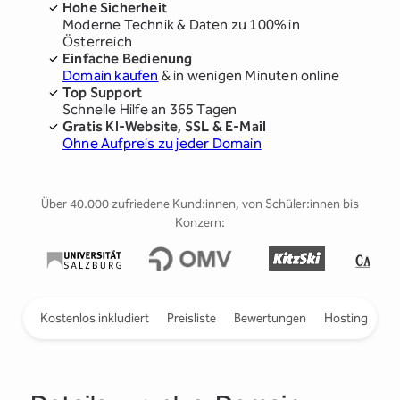
Hohe Sicherheit
Moderne Technik & Daten zu 100% in
Österreich
Einfache Bedienung
Domain kaufen
& in wenigen Minuten online
Top Support
Schnelle Hilfe an 365 Tagen
Gratis KI-Website, SSL & E-Mail
Ohne Aufpreis zu jeder Domain
Über 40.000 zufriedene Kund:innen, von Schüler:innen bis
Konzern:
ieren
Kostenlos inkludiert
Preisliste
Bewertungen
Hosting