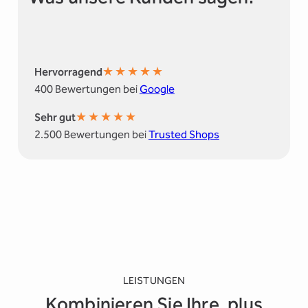
★
★
★
★
★
Hervorragend
400 Bewertungen bei
Google
★
★
★
★
★
Sehr gut
2.500 Bewertungen bei
Trusted Shops
LEISTUNGEN
Kombinieren Sie Ihre .plus