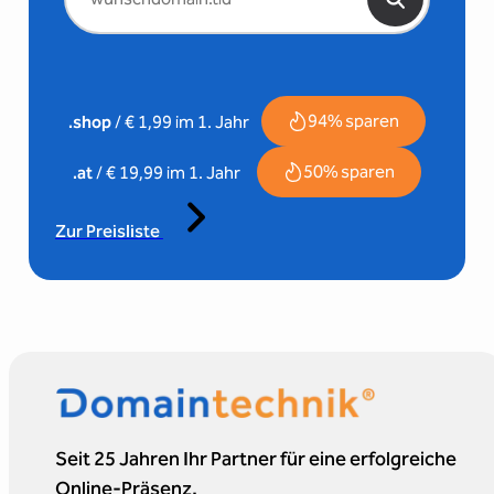
94% sparen
.shop
/ € 1,99 im 1. Jahr
50% sparen
.at
/ € 19,99 im 1. Jahr
Zur Preisliste
Seit 25 Jahren Ihr Partner für eine erfolgreiche
Online-Präsenz.