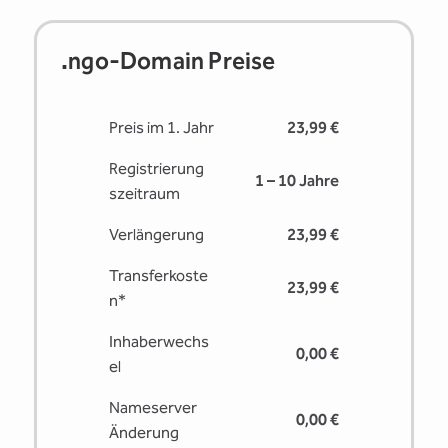
.ngo-Domain Preise
Preis im 1. Jahr
23,99 €
Registrierung
1 – 10 Jahre
s­zeitraum
Verlängerung
23,99 €
Transferkoste
23,99 €
n*
Inhaberwechs
0,00 €
el
Nameserver
0,00 €
Änderung