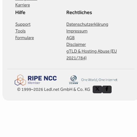
Karriere
Hilfe
Rechtliches
Support
Datenschutzerklärung
Tools
Impressum
Formulare
AGB
Disclaimer
gTLD & Hosting Abuse (EU
2021/784)
© 1999–2026 Ledl.net GmbH & Co. KG