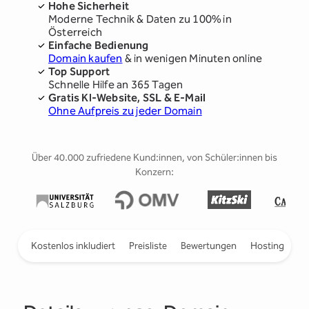
Hohe Sicherheit
Moderne Technik & Daten zu 100% in
Österreich
Einfache Bedienung
Domain kaufen
& in wenigen Minuten online
Top Support
Schnelle Hilfe an 365 Tagen
Gratis KI-Website, SSL & E-Mail
Ohne Aufpreis zu jeder Domain
Über 40.000 zufriedene Kund:innen, von Schüler:innen bis
Konzern:
ieren
Kostenlos inkludiert
Preisliste
Bewertungen
Hosting