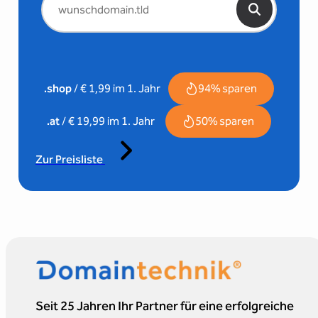
94% sparen
.shop
/ € 1,99 im 1. Jahr
50% sparen
.at
/ € 19,99 im 1. Jahr
Zur Preisliste
Seit 25 Jahren Ihr Partner für eine erfolgreiche