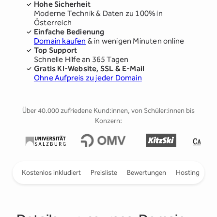
Hohe Sicherheit
Moderne Technik & Daten zu 100% in
Österreich
Einfache Bedienung
Domain kaufen
& in wenigen Minuten online
Top Support
Schnelle Hilfe an 365 Tagen
Gratis KI-Website, SSL & E-Mail
Ohne Aufpreis zu jeder Domain
Über 40.000 zufriedene Kund:innen, von Schüler:innen bis
Konzern:
ieren
Kostenlos inkludiert
Preisliste
Bewertungen
Hosting