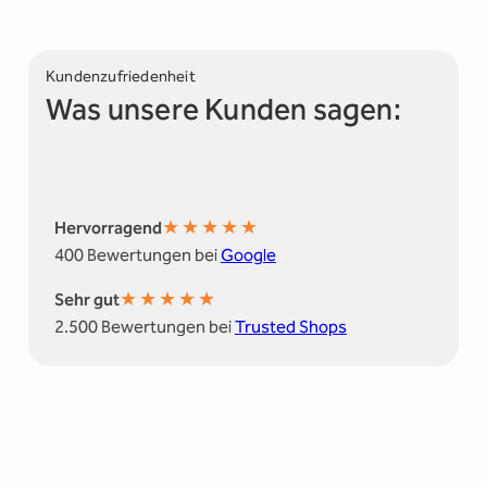
Kundenzufriedenheit
Was unsere Kunden sagen:
★
★
★
★
★
Hervorragend
400 Bewertungen bei
Google
★
★
★
★
★
Sehr gut
2.500 Bewertungen bei
Trusted Shops