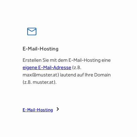
E-Mail-Hosting
Erstellen Sie mit dem E-Mail-Hosting eine
eigene E-Mail-Adresse
(z.B.
max@muster.at) lautend auf Ihre Domain
(z.B. muster.at).
E-Mail-Hosting