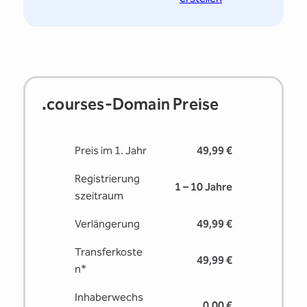
.courses-Domain Preise
Preis im 1. Jahr
49,99 €
Registrierung
1 – 10 Jahre
s­zeitraum
Verlängerung
49,99 €
Transferkoste
49,99 €
n*
Inhaberwechs
0,00 €