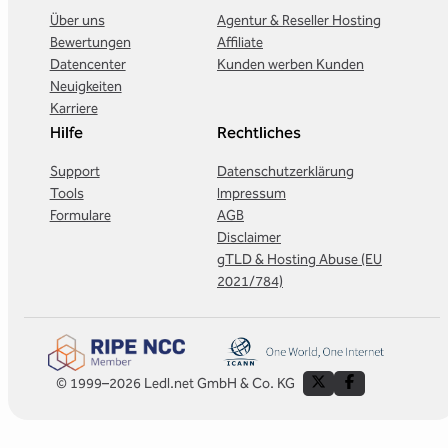
Über uns
Agentur & Reseller Hosting
Bewertungen
Affiliate
Datencenter
Kunden werben Kunden
Neuigkeiten
Karriere
Hilfe
Rechtliches
Support
Datenschutzerklärung
Tools
Impressum
Formulare
AGB
Disclaimer
gTLD & Hosting Abuse (EU
2021/784)
© 1999–2026 Ledl.net GmbH & Co. KG