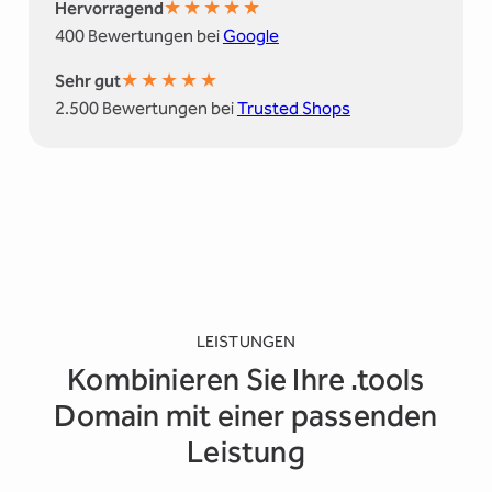
★
★
★
★
★
Hervorragend
400 Bewertungen bei
Google
★
★
★
★
★
Sehr gut
2.500 Bewertungen bei
Trusted Shops
LEISTUNGEN
Kombinieren Sie Ihre .tools
Domain mit einer passenden
Leistung