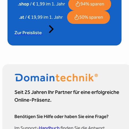
94% sparen
.shop
/ € 1,99 im 1. Jahr
50% sparen
.at
/ € 19,99 im 1. Jahr
Zur Preisliste
Seit 25 Jahren Ihr Partner für eine erfolgreiche
Online-Präsenz.
Benötigen Sie Hilfe oder haben Sie eine Frage?
Im Support-
Handbuch
finden Sie die Antwort.