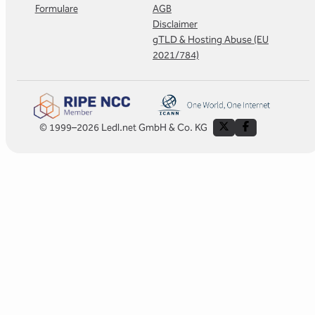
Formulare
AGB
Disclaimer
gTLD & Hosting Abuse (EU
2021/784)
© 1999–2026 Ledl.net GmbH & Co. KG