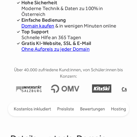
Hohe Sicherheit
Moderne Technik & Daten zu 100% in
Österreich
Einfache Bedienung
Domain kaufen
& in wenigen Minuten online
Top Support
Schnelle Hilfe an 365 Tagen
Gratis KI-Website, SSL & E-Mail
Ohne Aufpreis zu jeder Domain
Über 40.000 zufriedene Kund:innen, von Schüler:innen bis
Konzern:
ieren
Kostenlos inkludiert
Preisliste
Bewertungen
Hosting