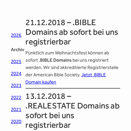
21.12.2018 – .BIBLE
Domains ab sofort bei uns
2026
registrierbar
Archiv
Pünktlich zum Weihnachtsfest können ab
sofort
.BIBLE Domains
bei uns registriert
2025
werden. Wir sind akkreditierte Registrierstelle
2024
der American Bible Society.
Jetzt .BIBLE
Domain kaufen
2023
13.12.2018 –
2022
.REALESTATE Domains ab
2021
sofort bei uns
2020
registrierbar