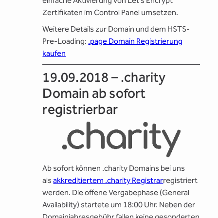
einfache Aktivierung von Let’s Encrypt
Zertifikaten im Control Panel umsetzen.
Weitere Details zur Domain und dem HSTS-
Pre-Loading:
.page Domain Registrierung
kaufen
19.09.2018 – .charity
Domain ab sofort
registrierbar
Ab sofort können .charity Domains bei uns
als
akkreditiertem .charity Registrar
registriert
werden. Die offene Vergabephase (General
Availability) startete um 18:00 Uhr. Neben der
Domainjahresgebühr fallen keine gesonderten