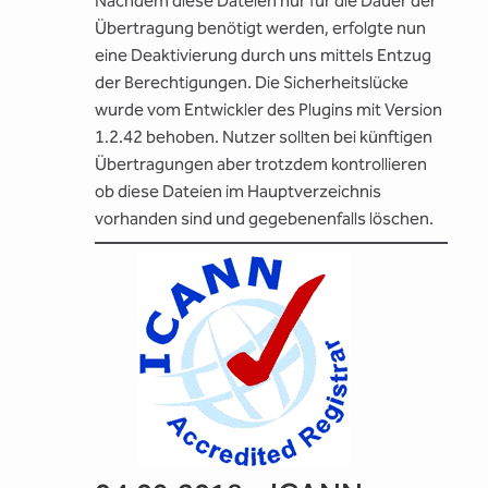
Nachdem diese Dateien nur für die Dauer der
Übertragung benötigt werden, erfolgte nun
eine Deaktivierung durch uns mittels Entzug
der Berechtigungen. Die Sicherheitslücke
wurde vom Entwickler des Plugins mit Version
1.2.42 behoben. Nutzer sollten bei künftigen
Übertragungen aber trotzdem kontrollieren
ob diese Dateien im Hauptverzeichnis
vorhanden sind und gegebenenfalls löschen.