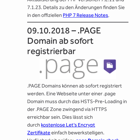
7.1.23. Details zu den Änderungen finden Sie
in den offiziellen
PHP 7 Release Notes
.
09.10.2018 – .PAGE
Domain ab sofort
registrierbar
.PAGE Domains können ab sofort registriert
werden. Eine Webseite unter einer .page
Domain muss durch das HSTS-Pre-Loading in
der .PAGE Zone zwingend via HTTPS
erreichbar sein. Dies lässt sich
durch
kostenlose Let’s Encrypt
Zertifikate
einfach bewerkstelligen.