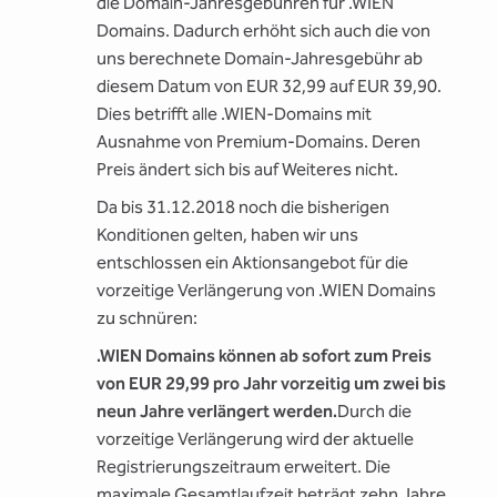
die Domain-Jahresgebühren für .WIEN
Domains. Dadurch erhöht sich auch die von
uns berechnete Domain-Jahresgebühr ab
diesem Datum von EUR 32,99 auf EUR 39,90.
Dies betrifft alle .WIEN-Domains mit
Ausnahme von Premium-Domains. Deren
Preis ändert sich bis auf Weiteres nicht.
Da bis 31.12.2018 noch die bisherigen
Konditionen gelten, haben wir uns
entschlossen ein Aktionsangebot für die
vorzeitige Verlängerung von .WIEN Domains
zu schnüren:
.WIEN Domains können ab sofort zum Preis
von EUR 29,99 pro Jahr vorzeitig um zwei bis
neun Jahre verlängert werden.
Durch die
vorzeitige Verlängerung wird der aktuelle
Registrierungszeitraum erweitert. Die
maximale Gesamtlaufzeit beträgt zehn Jahre.