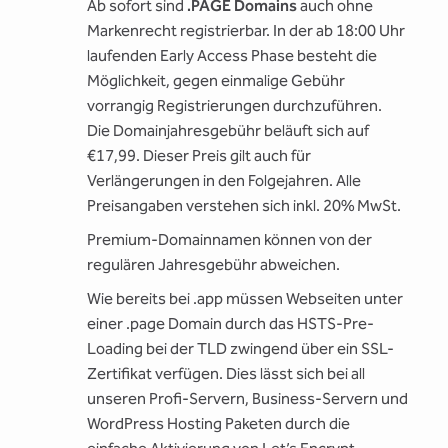
Ab sofort sind
.PAGE Domains
auch ohne
Markenrecht registrierbar. In der ab 18:00 Uhr
laufenden Early Access Phase besteht die
Möglichkeit, gegen einmalige Gebühr
vorrangig Registrierungen durchzuführen.
Die Domainjahresgebühr beläuft sich auf
€17,99. Dieser Preis gilt auch für
Verlängerungen in den Folgejahren. Alle
Preisangaben verstehen sich inkl. 20% MwSt.
Premium-Domainnamen können von der
regulären Jahresgebühr abweichen.
Wie bereits bei .app müssen Webseiten unter
einer .page Domain durch das HSTS-Pre-
Loading bei der TLD zwingend über ein SSL-
Zertifikat verfügen. Dies lässt sich bei all
unseren Profi-Servern, Business-Servern und
WordPress Hosting Paketen durch die