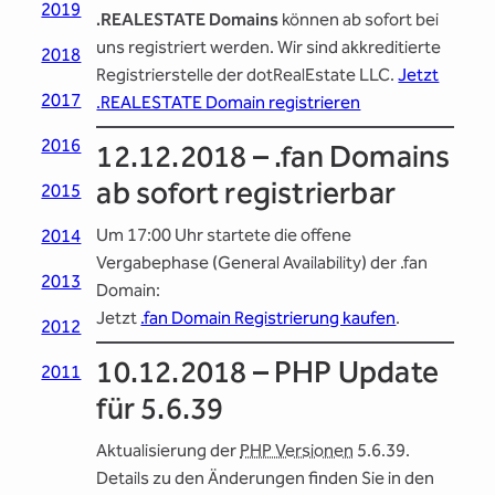
2019
.REALESTATE Domains
können ab sofort bei
uns registriert werden. Wir sind akkreditierte
2018
Registrierstelle der dotRealEstate LLC.
Jetzt
2017
.REALESTATE Domain registrieren
2016
12.12.2018 – .fan Domains
ab sofort registrierbar
2015
Um 17:00 Uhr startete die offene
2014
Vergabephase (General Availability) der .fan
2013
Domain:
Jetzt
.fan Domain Registrierung kaufen
.
2012
10.12.2018 – PHP Update
2011
für 5.6.39
Aktualisierung der
PHP Versionen
5.6.39.
Details zu den Änderungen finden Sie in den