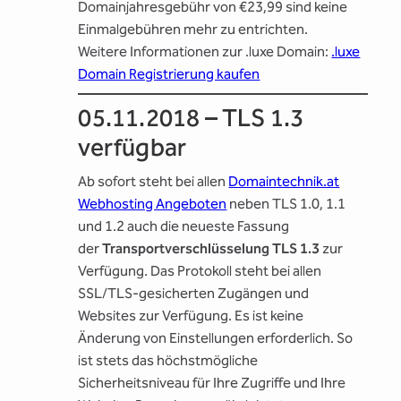
Domainjahresgebühr von €23,99 sind keine
Einmalgebühren mehr zu entrichten.
Weitere Informationen zur .luxe Domain:
.luxe
Domain Registrierung kaufen
05.11.2018 – TLS 1.3
verfügbar
Ab sofort steht bei allen
Domaintechnik.at
Webhosting Angeboten
neben TLS 1.0, 1.1
und 1.2 auch die neueste Fassung
der
Transportverschlüsselung TLS 1.3
zur
Verfügung. Das Protokoll steht bei allen
SSL/TLS-gesicherten Zugängen und
Websites zur Verfügung. Es ist keine
Änderung von Einstellungen erforderlich. So
ist stets das höchstmögliche
Sicherheitsniveau für Ihre Zugriffe und Ihre