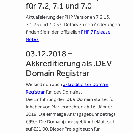
für 7.2, 7.1 und 7.0
Aktualisierung der PHP Versionen 7.2.13,
7.1.25 und 7.0.33. Details zu den Änderungen
finden Sie in den offiziellen
PHP 7 Release
Notes
.
03.12.2018 –
Akkreditierung als .DEV
Domain Registrar
Wir sind nun auch
akkreditierter Domain
Registrar
für .dev Domains.
Die Einführung der
.DEV Domain
startet für
Inhaber von Markenrechten ab 16. Jänner
2019. Die einmalige Antragsgebühr beträgt
€99,-. Die Domainjahresgebühr beläuft sich
auf €21,90. Dieser Preis gilt auch für