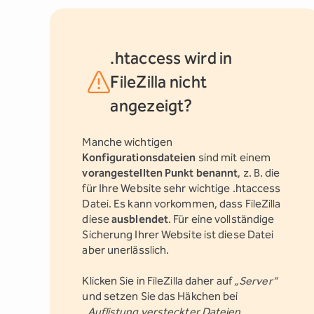
.htaccess wird in
FileZilla nicht
angezeigt?
Manche wichtigen
Konfigurationsdateien
sind mit einem
vorangestellten Punkt benannt
, z. B. die
für Ihre Website sehr wichtige .htaccess
Datei. Es kann vorkommen, dass FileZilla
diese
ausblendet
. Für eine vollständige
Sicherung Ihrer Website ist diese Datei
aber unerlässlich.
Klicken Sie in FileZilla daher auf
„Server“
und setzen Sie das Häkchen bei
„Auflistung versteckter Dateien