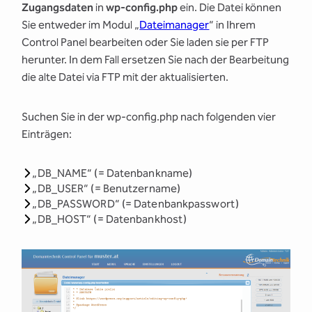
Zugangsdaten
in
wp-config.php
ein. Die Datei können
Sie entweder im Modul „
Dateimanager
“ in Ihrem
Control Panel bearbeiten oder Sie laden sie per FTP
herunter. In dem Fall ersetzen Sie nach der Bearbeitung
die alte Datei via FTP mit der aktualisierten.
Suchen Sie in der wp-config.php nach folgenden vier
Einträgen:
„DB_NAME“ (= Datenbankname)
„DB_USER“ (= Benutzername)
„DB_PASSWORD“ (= Datenbankpasswort)
„DB_HOST“ (= Datenbankhost)