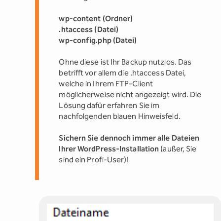
wp-content (Ordner)
.htaccess (Datei)
wp-config.php (Datei)
Ohne diese ist Ihr Backup nutzlos. Das
betrifft vor allem die .htaccess Datei,
welche in Ihrem FTP-Client
möglicherweise nicht angezeigt wird. Die
Lösung dafür erfahren Sie im
nachfolgenden blauen Hinweisfeld.
Sichern Sie dennoch immer alle Dateien
Ihrer WordPress-Installation
(außer, Sie
sind ein Profi-User)!