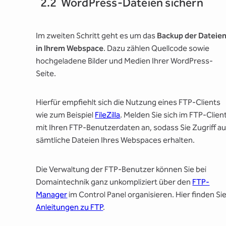
2.2 WordPress-Dateien sichern
Im zweiten Schritt geht es um das
Backup der Dateie
in Ihrem Webspace
. Dazu zählen Quellcode sowie
hochgeladene Bilder und Medien Ihrer WordPress-
Seite.
Hierfür empfiehlt sich die Nutzung eines FTP-Clients
wie zum Beispiel
FileZilla
. Melden Sie sich im FTP-Clien
mit Ihren FTP-Benutzerdaten an, sodass Sie Zugriff au
sämtliche Dateien Ihres Webspaces erhalten.
Die Verwaltung der FTP-Benutzer können Sie bei
Domaintechnik ganz unkompliziert über den
FTP-
Manager
im Control Panel organisieren. Hier finden Si
Anleitungen zu FTP
.