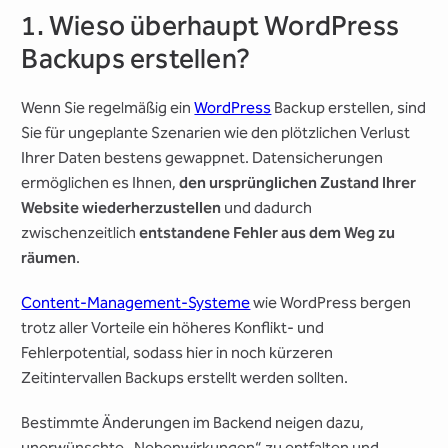
1. Wieso überhaupt WordPress
Backups erstellen?
Wenn Sie regelmäßig ein
WordPress
Backup erstellen, sind
Sie für ungeplante Szenarien wie den plötzlichen Verlust
Ihrer Daten bestens gewappnet. Datensicherungen
ermöglichen es Ihnen,
den ursprünglichen Zustand Ihrer
Website wiederherzustellen
und dadurch
zwischenzeitlich
entstandene Fehler aus dem Weg zu
räumen
.
Content-Management-Systeme
wie WordPress bergen
trotz aller Vorteile ein höheres Konflikt- und
Fehlerpotential, sodass hier in noch kürzeren
Zeitintervallen Backups erstellt werden sollten.
Bestimmte Änderungen im Backend neigen dazu,
unerwünschte „Nebenwirkungen“ zu entfalten und