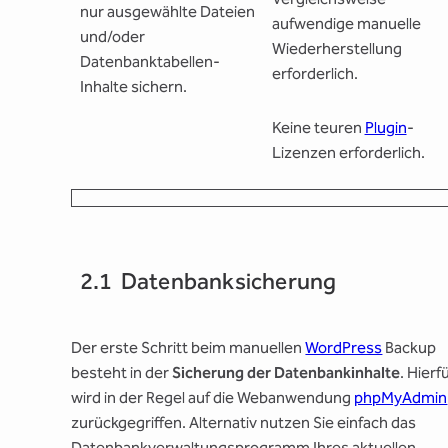
nur ausgewählte Dateien
aufwendige manuelle
und/oder
Wiederherstellung
Datenbanktabellen-
erforderlich.
Inhalte sichern.
Keine teuren
Plugin
-
Lizenzen erforderlich.
2.1 Datenbanksicherung
Der erste Schritt beim manuellen
WordPress
Backup
besteht in der
Sicherung der Datenbankinhalte
. Hierf
wird in der Regel auf die Webanwendung
phpMyAdmin
zurückgegriffen. Alternativ nutzen Sie einfach das
Datenbankverwaltungsprogramm Ihres aktuellen