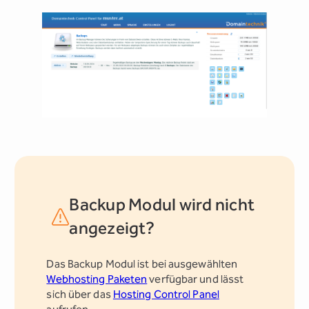
Backup Modul wird nicht
angezeigt?
Das Backup Modul ist bei ausgewählten
Webhosting Paketen
verfügbar und lässt
sich über das
Hosting Control Panel