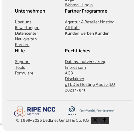
Webmail-Login
Unternehmen
Partner Programme
Über uns
Agentur & Reseller Hosting
Bewertungen
Affiliate
Datencenter
Kunden werben Kunden
Neuigkeiten
Karriere
Hilfe
Rechtliches
Support
Datenschutzerklärung
Tools
Impressum
Formulare
AGB
Disclaimer
gTLD & Hosting Abuse (EU
2021/784)
© 1999–2026 Ledl.net GmbH & Co. KG