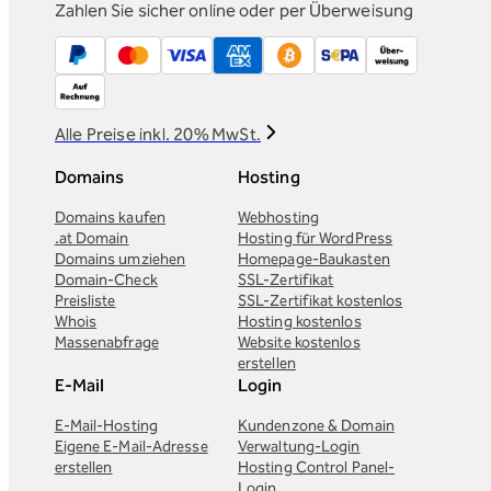
Zahlen Sie sicher online oder per Überweisung
Alle Preise inkl. 20% MwSt.
Domains
Hosting
Domains kaufen
Webhosting
.at Domain
Hosting für WordPress
Domains umziehen
Homepage-Baukasten
Domain-Check
SSL-Zertifikat
Preisliste
SSL-Zertifikat kostenlos
Whois
Hosting kostenlos
Massenabfrage
Website kostenlos
erstellen
E-Mail
Login
E-Mail-Hosting
Kundenzone & Domain
Eigene E-Mail-Adresse
Verwaltung-Login
erstellen
Hosting Control Panel-
Login