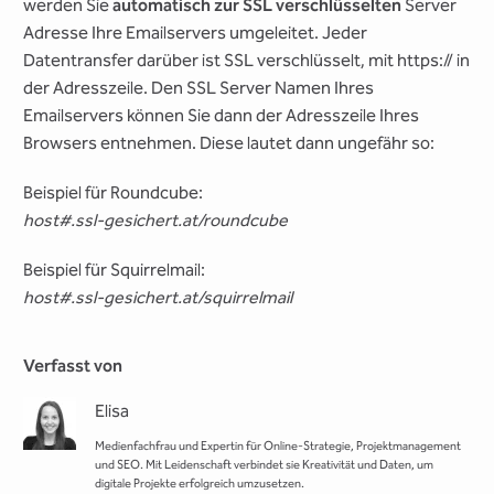
werden Sie
automatisch zur SSL verschlüsselten
Server
Adresse Ihre Emailservers umgeleitet. Jeder
Datentransfer darüber ist SSL verschlüsselt, mit https:// in
der Adresszeile. Den SSL Server Namen Ihres
Emailservers können Sie dann der Adresszeile Ihres
Browsers entnehmen. Diese lautet dann ungefähr so:
Beispiel für Roundcube:
host#.ssl-gesichert.at/roundcube
Beispiel für Squirrelmail:
host#.ssl-gesichert.at/squirrelmail
Verfasst von
Elisa
Medienfachfrau und Expertin für Online-Strategie, Projektmanagement
und SEO. Mit Leidenschaft verbindet sie Kreativität und Daten, um
digitale Projekte erfolgreich umzusetzen.