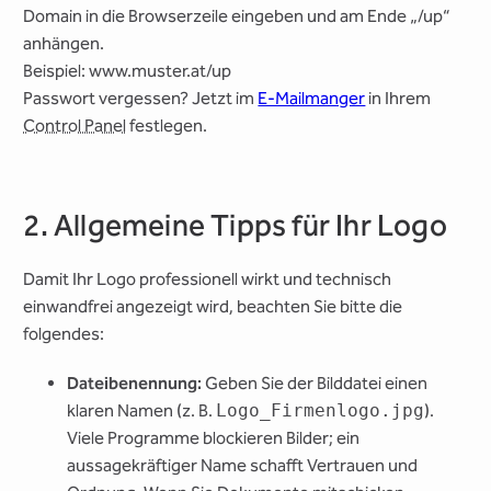
Domain in die Browserzeile eingeben und am Ende „/up“
anhängen.
Beispiel: www.muster.at/up
Passwort vergessen? Jetzt im
E-Mailmanger
in Ihrem
Control Panel
festlegen.
2. Allgemeine Tipps für Ihr Logo
Damit Ihr Logo professionell wirkt und technisch
einwandfrei angezeigt wird, beachten Sie bitte die
folgendes:
Dateibenennung:
Geben Sie der Bilddatei einen
klaren Namen (z. B.
Logo_Firmenlogo.jpg
).
Viele Programme blockieren Bilder; ein
aussagekräftiger Name schafft Vertrauen und