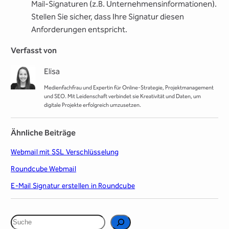
Mail-Signaturen (z.B. Unternehmensinformationen).
Stellen Sie sicher, dass Ihre Signatur diesen
Anforderungen entspricht.
Verfasst von
Elisa
Medienfachfrau und Expertin für Online-Strategie, Projektmanagement
und SEO. Mit Leidenschaft verbindet sie Kreativität und Daten, um
digitale Projekte erfolgreich umzusetzen.
Ähnliche Beiträge
Webmail mit SSL Verschlüsselung
Roundcube Webmail
E-Mail Signatur erstellen in Roundcube
S