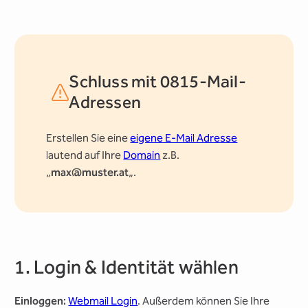
Schluss mit 0815-Mail-
Adressen
Erstellen Sie eine
eigene E-Mail Adresse
lautend auf Ihre
Domain
z.B.
„
max@muster.at
„.
1. Login & Identität wählen
Einloggen:
Webmail Login
. Außerdem können Sie Ihre