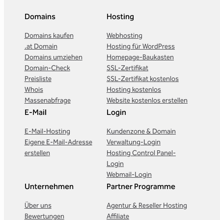
Domains
Hosting
Domains kaufen
Webhosting
.at Domain
Hosting für WordPress
Domains umziehen
Homepage-Baukasten
Domain-Check
SSL-Zertifikat
Preisliste
SSL-Zertifikat kostenlos
Whois
Hosting kostenlos
Massenabfrage
Website kostenlos erstellen
E-Mail
Login
E-Mail-Hosting
Kundenzone & Domain
Eigene E-Mail-Adresse
Verwaltung-Login
erstellen
Hosting Control Panel-
Login
Webmail-Login
Unternehmen
Partner Programme
Über uns
Agentur & Reseller Hosting
Bewertungen
Affiliate