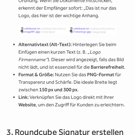
Ordnung. Wenn Sie Dokumente mitschicken,
erkennt der Empfänger sofort: „Das ist nur das
Logo, das hier ist der wichtige Anhang.
Alternativtext (Alt-Text):
Hinterlegen Sie beim
Einfügen einen kurzen Text (z. B.
„Logo
Firmenname“
). Dieser wird angezeigt, falls das Bild
nicht lädt, und ist essenziell für die
Barrierefreiheit
.
Format & Größe:
Nutzen Sie das
PNG-Format
für
Transparenz und Schärfe. Die ideale Breite liegt
zwischen
150 px und 300 px
.
Link:
Verknüpfen Sie das Logo direkt mit Ihrer
Website
, um den Zugriff für Kunden zu erleichtern.
3. Roundcube Signatur erstellen