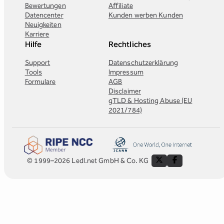
Bewertungen
Affiliate
Datencenter
Kunden werben Kunden
Neuigkeiten
Karriere
Hilfe
Rechtliches
Support
Datenschutzerklärung
Tools
Impressum
Formulare
AGB
Disclaimer
gTLD & Hosting Abuse (EU
2021/784)
© 1999–2026 Ledl.net GmbH & Co. KG