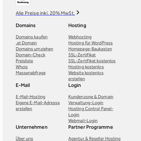
Alle Preise inkl. 20% MwSt.
Domains
Hosting
Domains kaufen
Webhosting
.at Domain
Hosting für WordPress
Domains umziehen
Homepage-Baukasten
Domain-Check
SSL-Zertifikat
Preisliste
SSL-Zertifikat kostenlos
Whois
Hosting kostenlos
Massenabfrage
Website kostenlos
erstellen
E-Mail
Login
E-Mail-Hosting
Kundenzone & Domain
Eigene E-Mail-Adresse
Verwaltung-Login
erstellen
Hosting Control Panel-
Login
Webmail-Login
Unternehmen
Partner Programme
Über uns
Agentur & Reseller Hosting