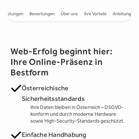
e Leistungen
Bewertungen
Über uns
Ihre Vorteile
Anleitungen
Web-Erfolg beginnt hier:
Ihre Online-Präsenz in
Bestform
Österreichische
Sicherheitsstandards
Ihre Daten bleiben in Österreich – DSGVO-
konform und durch moderne Hardware
sowie High-Security-Standards geschützt.
Einfache Handhabung