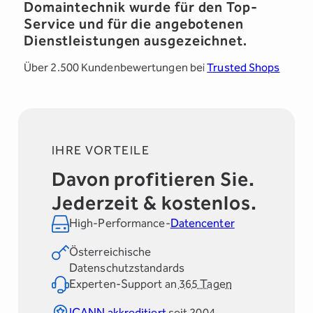
Domaintechnik wurde für den Top-
Service und für die angebotenen
Dienstleistungen ausgezeichnet.
Über 2.500 Kundenbewertungen bei
Trusted Shops
IHRE VORTEILE
Davon profitieren Sie.
Jederzeit & kostenlos.
High-Performance-
Datencenter
Österreichische
Datenschutzstandards
Experten-Support an
365 Tagen
ICANN akkreditiert
seit 2004