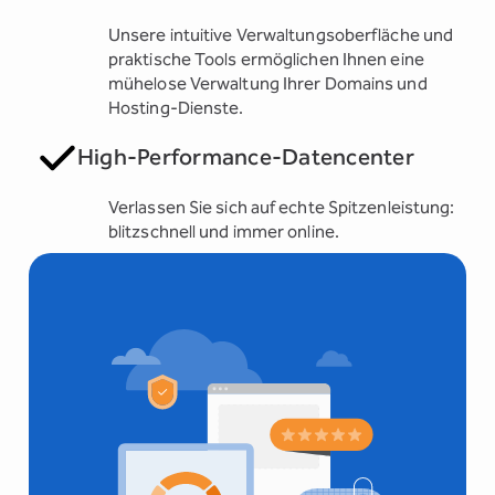
Unsere intuitive Verwaltungsoberfläche und
praktische Tools ermöglichen Ihnen eine
mühelose Verwaltung Ihrer Domains und
Hosting-Dienste.
High-Performance-Datencenter
Verlassen Sie sich auf echte Spitzenleistung:
blitzschnell und immer online.