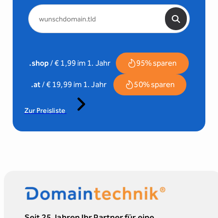
.shop
/ € 1,99 im 1. Jahr
95% sparen
.at
/ € 19,99 im 1. Jahr
50% sparen
Zur Preisliste
Seit 25 Jahren Ihr Partner für eine