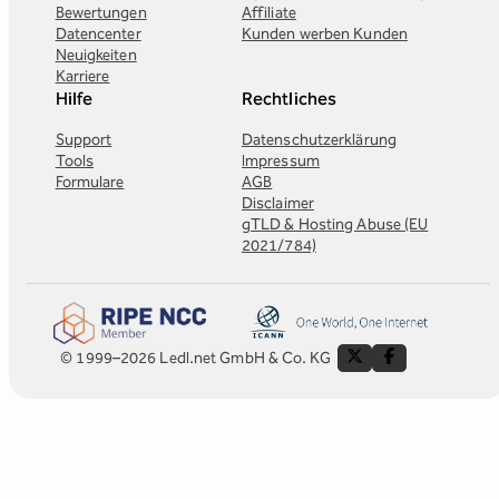
Bewertungen
Affiliate
Datencenter
Kunden werben Kunden
Neuigkeiten
Karriere
Hilfe
Rechtliches
Support
Datenschutzerklärung
Tools
Impressum
Formulare
AGB
Disclaimer
gTLD & Hosting Abuse (EU
2021/784)
© 1999–2026 Ledl.net GmbH & Co. KG