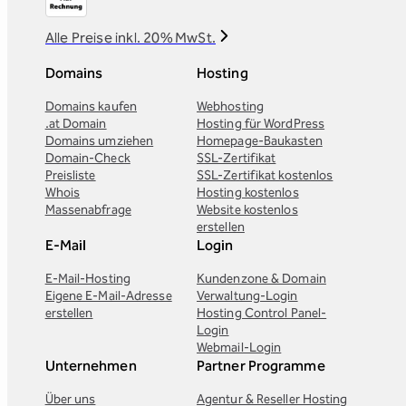
Alle Preise inkl. 20% MwSt.
Domains
Hosting
Domains kaufen
Webhosting
.at Domain
Hosting für WordPress
Domains umziehen
Homepage-Baukasten
Domain-Check
SSL-Zertifikat
Preisliste
SSL-Zertifikat kostenlos
Whois
Hosting kostenlos
Massenabfrage
Website kostenlos
erstellen
E-Mail
Login
E-Mail-Hosting
Kundenzone & Domain
Eigene E-Mail-Adresse
Verwaltung-Login
erstellen
Hosting Control Panel-
Login
Webmail-Login
Unternehmen
Partner Programme
Über uns
Agentur & Reseller Hosting