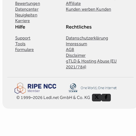
Bewertungen
Affiliate
Datencenter
Kunden werben Kunden
Neuigkeiten
Karriere
Hilfe
Rechtliches
Support
Datenschutzerklärung
Tools
Impressum
Formulare
AGB
Disclaimer
gTLD & Hosting Abuse (EU
2021/784)
© 1999–2026 Ledl.net GmbH & Co. KG