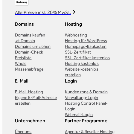
Alle Preise inkl. 20% MwSt.
Domains
Hosting
Domains kaufen
Webhosting
.at Domain
Hosting für WordPress
Domains umziehen
Homepage-Baukasten
Domain-Check
SSL-Zertifikat
Preisliste
SSL-Zertifikat kostenlos
Whois
Hosting kostenlos
Massenabfrage
Website kostenlos
erstellen
E-Mail
Login
E-Mail-Hosting
Kundenzone & Domain
Eigene E-Mail-Adresse
Verwaltung-Login
erstellen
Hosting Control Panel-
Login
Webmail-Login
Unternehmen
Partner Programme
Über uns
Agentur & Reseller Hosting