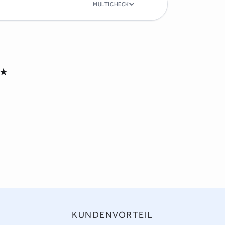
MULTICHECK
★
KUNDENVORTEIL