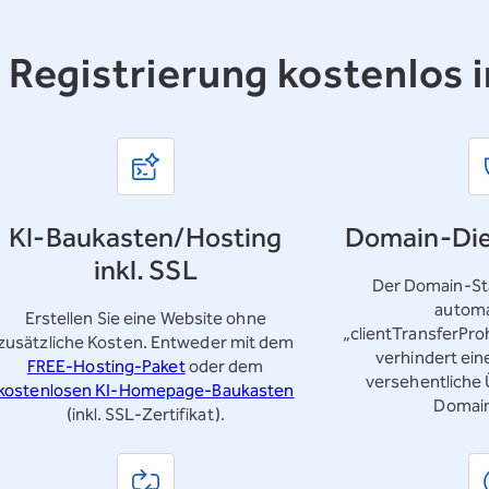
r Registrierung kostenlos i
KI-Baukasten/Hosting
Domain-Die
inkl. SSL
Der Domain-Sta
automa
Erstellen Sie eine Website ohne
„clientTransferPro
zusätzliche Kosten. Entweder mit dem
verhindert ei
FREE-Hosting-Paket
oder dem
versehentliche
kostenlosen KI-Homepage-Baukasten
Domai
(inkl. SSL-Zertifikat).