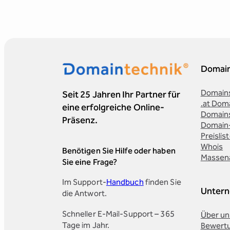
Domai
Domains
Seit 25 Jahren Ihr Partner für
.at Dom
eine erfolgreiche Online-
Domain
Präsenz.
Domain
Preislis
Whois
Benötigen Sie Hilfe oder haben
Massen
Sie eine Frage?
Im Support-
Handbuch
finden Sie
Unter
die Antwort.
Schneller E-Mail-Support – 365
Über un
Tage im Jahr.
Bewert