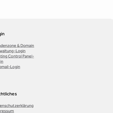
gin
denzone & Domain
waltung-Login
ting Control Panel-
in
mail-Login
htliches
enschutzerklärung
pressum