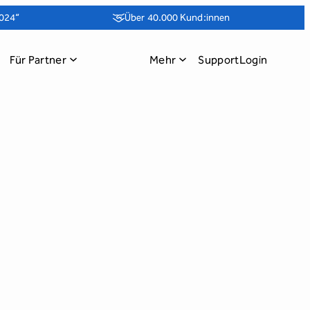
024“
Über 40.000 Kund:innen
Für Partner
Mehr
Support
Login