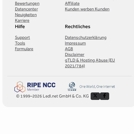
Bewertungen
Affiliate
Datencenter
Kunden werben Kunden
Neuigkeiten
Karriere
Hilfe
Rechtliches
Support
Datenschutzerklärung
Tools
Impressum
Formulare
AGB
Disclaimer
gTLD & Hosting Abuse (EU
2021/784)
© 1999–2026 Ledl.net GmbH & Co. KG