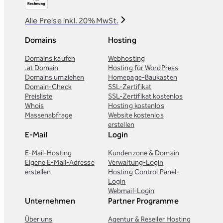
Alle Preise inkl. 20% MwSt.
Domains
Hosting
Domains kaufen
Webhosting
.at Domain
Hosting für WordPress
Domains umziehen
Homepage-Baukasten
Domain-Check
SSL-Zertifikat
Preisliste
SSL-Zertifikat kostenlos
Whois
Hosting kostenlos
Massenabfrage
Website kostenlos
erstellen
E-Mail
Login
E-Mail-Hosting
Kundenzone & Domain
Eigene E-Mail-Adresse
Verwaltung-Login
erstellen
Hosting Control Panel-
Login
Webmail-Login
Unternehmen
Partner Programme
Über uns
Agentur & Reseller Hosting