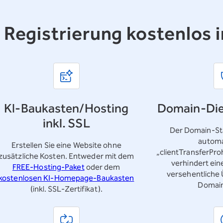
r Registrierung kostenlos i
KI-Baukasten/Hosting
Domain-Die
inkl. SSL
Der Domain-Sta
automa
Erstellen Sie eine Website ohne
„clientTransferPro
zusätzliche Kosten. Entweder mit dem
verhindert ei
FREE-Hosting-Paket
oder dem
versehentliche
kostenlosen KI-Homepage-Baukasten
Domai
(inkl. SSL-Zertifikat).