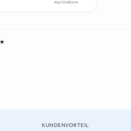
MULTICHECK
★
KUNDENVORTEIL