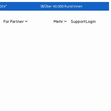
024“
Über 40.000 Kund:innen
Für Partner
Mehr
Support
Login