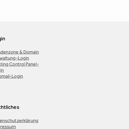
gin
denzone & Domain
waltung-Login
ting Control Panel-
in
mail-Login
htliches
enschutzerklärung
pressum