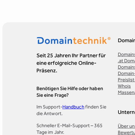
Domai
Domains
Seit 25 Jahren Ihr Partner für
.at Dom
eine erfolgreiche Online-
Domain
Präsenz.
Domain
Preislis
Whois
Benötigen Sie Hilfe oder haben
Massen
Sie eine Frage?
Im Support-
Handbuch
finden Sie
Unter
die Antwort.
Schneller E-Mail-Support – 365
Über un
Tage im Jahr.
Bewert